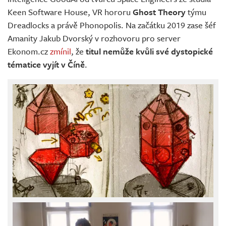
Keen Software House, VR hororu
Ghost Theory
týmu
Dreadlocks a právě Phonopolis. Na začátku 2019 zase šéf
Amanity Jakub Dvorský v rozhovoru pro server
Ekonom.cz
zmínil
, že
titul nemůže kvůli své dystopické
tématice vyjít v Číně
.