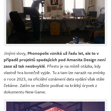
Jinými slovy,
Phonopolis vzniká už řadu let, ale to v
případě projektů spadajících pod Amanita Design není
zase až tak neobvyklé
. Přesto je na místě otázka, kdy
vlastně hra konečně vyjde. Tu a tam lze narazit na zmínky
o roce 2023, na oficiální oznámení data vydání však stále
čekáme. Zatím se můžete podívat na krátký úryvek z
dokumentu New Game.