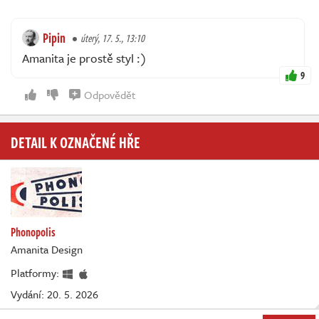
Pipin
úterý, 17. 5., 13:10
Amanita je prostě styl :)
9
Odpovědět
DETAIL K OZNAČENÉ HŘE
Phonopolis
Amanita Design
Platformy:
Vydání: 20. 5. 2026