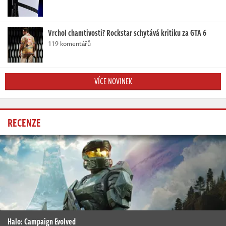
Vrchol chamtivosti? Rockstar schytává kritiku za GTA 6
119 komentářů
VÍCE NOVINEK
RECENZE
Halo: Campaign Evolved