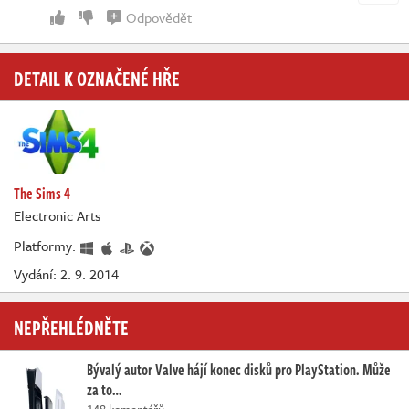
Odpovědět
DETAIL K OZNAČENÉ HŘE
The Sims 4
Electronic Arts
Platformy:
Vydání: 2. 9. 2014
NEPŘEHLÉDNĚTE
Bývalý autor Valve hájí konec disků pro PlayStation. Může
za to…
148 komentářů