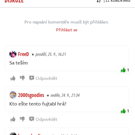
Pro napsání komentáře musíš být přihlášen.
Přihlásit se
FreeD
pondělí, 25. 9., 16:21
Sa teším
1
Odpovědět
2000sgoodies
neděle, 24. 9., 21:34
Kto ešte tento fujtabl hrá?
1
Odpovědět