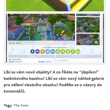
Líbí se vám nové objekty? A co říkáte na "zlepšení"
balónkového bazénu? Líbí se vám nový náhled galerie
pro sdílení vlastního obsahu? Podělte se o názory do
komentářů.
Tagy:
The Sims