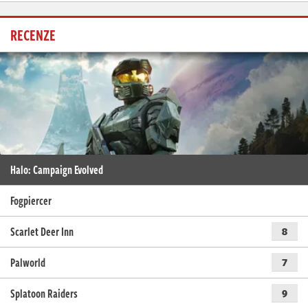
RECENZE
Halo: Campaign Evolved
Fogpiercer
Scarlet Deer Inn
8
Palworld
7
Splatoon Raiders
9