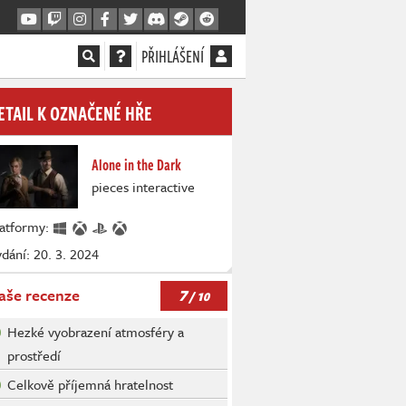
PŘIHLÁŠENÍ
ETAIL K OZNAČENÉ HŘE
Alone in the Dark
pieces interactive
latformy:
dání: 20. 3. 2024
7
aše recenze
/ 10
Hezké vyobrazení atmosféry a
prostředí
Celkově příjemná hratelnost