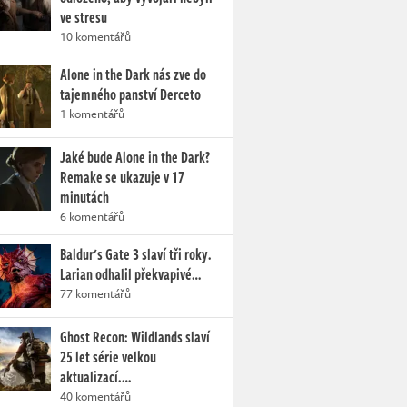
ve stresu
10 komentářů
Alone in the Dark nás zve do
tajemného panství Derceto
1 komentářů
Jaké bude Alone in the Dark?
Remake se ukazuje v 17
minutách
6 komentářů
Baldur's Gate 3 slaví tři roky.
Larian odhalil překvapivé…
77 komentářů
Ghost Recon: Wildlands slaví
25 let série velkou
aktualizací.…
40 komentářů