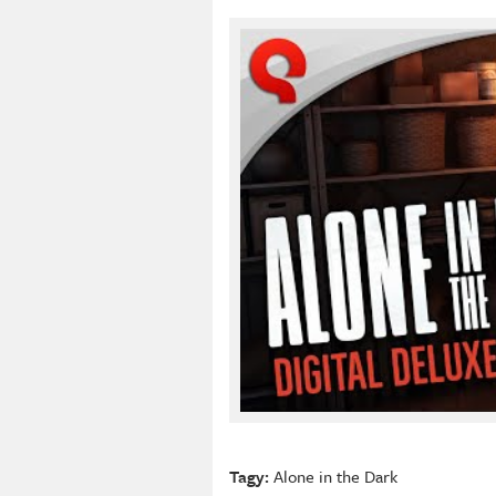
Tagy:
Alone in the Dark