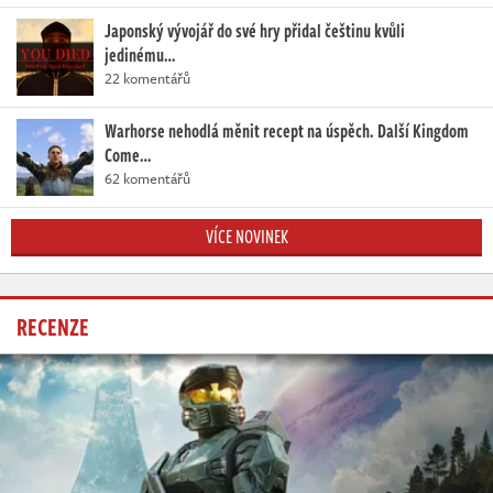
Japonský vývojář do své hry přidal češtinu kvůli
jedinému…
22 komentářů
Warhorse nehodlá měnit recept na úspěch. Další Kingdom
Come…
62 komentářů
VÍCE NOVINEK
RECENZE