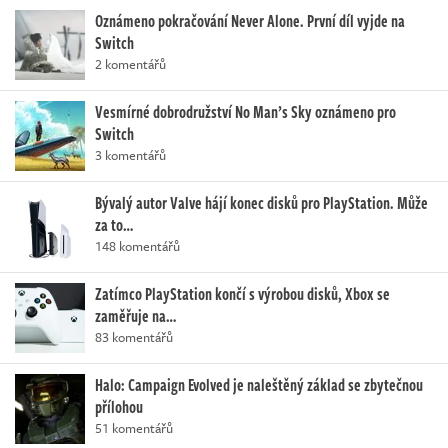
Oznámeno pokračování Never Alone. První díl vyjde na
Switch
2 komentářů
Vesmírné dobrodružství No Man’s Sky oznámeno pro
Switch
3 komentářů
Bývalý autor Valve hájí konec disků pro PlayStation. Může
za to…
148 komentářů
Zatímco PlayStation končí s výrobou disků, Xbox se
zaměřuje na…
83 komentářů
Halo: Campaign Evolved je naleštěný základ se zbytečnou
přílohou
51 komentářů