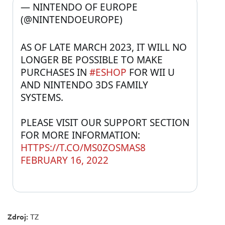
— NINTENDO OF EUROPE 
(@NINTENDOEUROPE) 
AS OF LATE MARCH 2023, IT WILL NO 
LONGER BE POSSIBLE TO MAKE 
PURCHASES IN 
#ESHOP
 FOR WII U 
AND NINTENDO 3DS FAMILY 
SYSTEMS.
PLEASE VISIT OUR SUPPORT SECTION 
FOR MORE INFORMATION: 
HTTPS://T.CO/MS0ZOSMAS8
FEBRUARY 16, 2022
Zdroj:
TZ