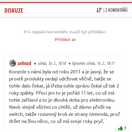
DISKUZE
| 2 KOMENTÁŘŮ
Pro napsání komentáře musíš být přihlášen.
Přihlásit se
aehead
středa, 16. 2., 18:10
Upraveno
středa, 16. 2., 18:11
Konzole s námi byla od roku 2011 a je jasný, že se
prostě produkty nedají udržovat věčně, takže se
tohle dalo čekat, já třeba tuhle zprávu čekal už tak 2
roky zpátky. Přeci jen to je pořád 11 let, co už má
tohle zařízení a to je dlouhá doba pro elektroniku.
Navíc stejně všichni co chtěli, už dávno přešli na
switch, takže rozumný krok ze strany nintenda, proč
držet na živu něco, co už má svoje roky pryč.
7