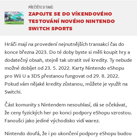
ZAPOJTE SE DO VÍKENDOVÉHO
TESTOVÁNÍ NOVÉHO NINTENDO
SWITCH SPORTS
Hráči mají na provedení nejnutnějších transakcí čas do
konce března 2023. Do té doby byste si měli koupit hry a
dodatečný obsah, stejně tak utratit své kredity. Ty nebude
možné dobíjet od 23. 5. 2022. Karty Nintendo eShopu
pro Wii U a 3DS přestanou fungovat od 29. 8. 2022.
Pokud vám nějaké kredity zůstanou, můžete je využít na
Switchi.
Část komunity s Nintendem nesouhlasí, dá se očekávat,
že ceny fyzických her po konci podpory eShopu vzrostou.
Fanoušci jako jediné východisko vidí warez.
Nintendo doufá, že i po ukončení podpory eShopu budou