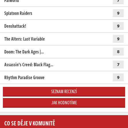
Palworld
7
Splatoon Raiders
9
Denshattack!
9
The Alters: Last Variable
9
Doom: The Dark Ages |…
8
Assassin’s Creed: Black Flag…
7
Rhythm Paradise Groove
9
SEZNAM RECENZÍ
JAK HODNOTÍME
CO SE DĚJE V KOMUNITĚ