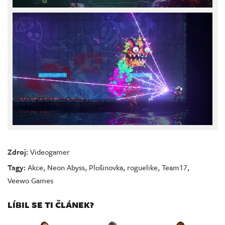
Zdroj:
Videogamer
Tagy:
Akce
,
Neon Abyss
,
Plošinovka
,
roguelike
,
Team17
,
Veewo Games
LÍBIL SE TI ČLÁNEK?