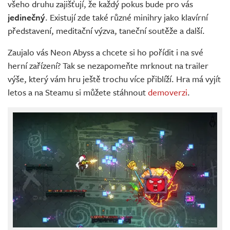
všeho druhu zajišťují, že každý pokus bude pro vás
jedinečný
. Existují zde také různé minihry jako klavírní
představení, meditační výzva, taneční soutěže a další.
Zaujalo vás Neon Abyss a chcete si ho pořídit i na své
herní zařízení? Tak se nezapomeňte mrknout na trailer
výše, který vám hru ještě trochu více přiblíží. Hra má vyjít
letos a na Steamu si můžete stáhnout
demoverzi
.