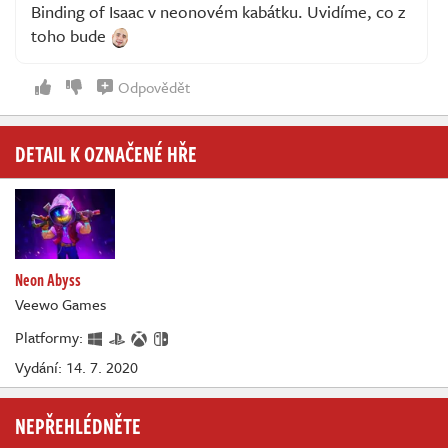
Binding of Isaac v neonovém kabátku. Uvidíme, co z
toho bude
Odpovědět
DETAIL K OZNAČENÉ HŘE
Neon Abyss
Veewo Games
Platformy:
Vydání: 14. 7. 2020
NEPŘEHLÉDNĚTE