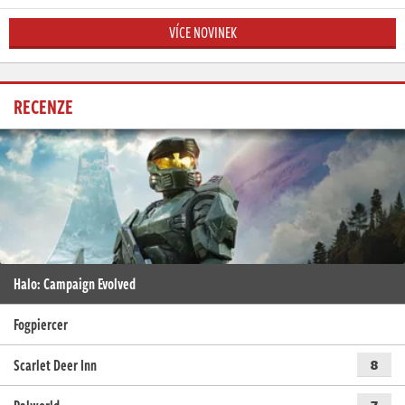
VÍCE NOVINEK
RECENZE
Halo: Campaign Evolved
Fogpiercer
Scarlet Deer Inn
8