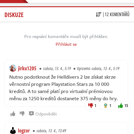
DISKUZE
| 12 KOMENTÁŘŮ
Pro napsání komentáře musíš být přihlášen.
Přihlásit se
jirku1205
sobota, 13. 4., 5:19
Upraveno
sobota, 13. 4., 5:19
Nutno podotknout že Helldivers 2 lze získat skrze
věrnostní program Playstation Stars za 10 000
kreditů. A to samé platí pro virtualní prémiovou
měnu za 1250 kreditů dostanete 375 měny do hry.
1
1
15
Odpovědět
logzor
sobota, 13. 4., 13:49