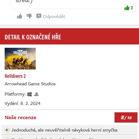
střela:)
2
Odpovědět
DETAIL K OZNAČENÉ HŘE
Helldivers 2
Arrowhead Game Studios
Platformy:
Vydání: 8. 2. 2024
8
Naše recenze
/ 10
Jednoduchá, ale neuvěřitelně návyková herní smyčka