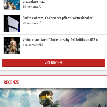
prezentace má…
50 komentářů
Buďte v obraze! Co červenec přinesl světu videoher?
20 komentářů
Vrchol chamtivosti? Rockstar schytává kritiku za GTA 6
116 komentářů
VÍCE NOVINEK
RECENZE