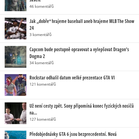
46 komentářů
Jak „dobře“ hrajeme baseball aneb hrajeme MLB The Show
24
3 komentářů
Capcom bude postupně opravovat a vylepšovat Dragon’s
Dogma 2
34 komentářů
Rockstar odhalil datum velké prezentace GTA VI
121 komentářů
Už není cesty zpět. Sony připomíná konec fyzických nosičů
na…
127 komentářů
Předobjednávky GTA 6 jsou bezprecedentní. Nová