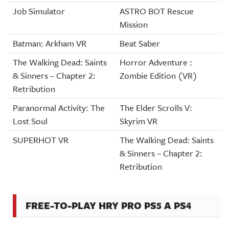
Job Simulator
ASTRO BOT Rescue
Mission
Batman: Arkham VR
Beat Saber
The Walking Dead: Saints
Horror Adventure :
& Sinners – Chapter 2:
Zombie Edition (VR)
Retribution
Paranormal Activity: The
The Elder Scrolls V:
Lost Soul
Skyrim VR
SUPERHOT VR
The Walking Dead: Saints
& Sinners – Chapter 2:
Retribution
FREE-TO-PLAY HRY PRO PS5 A PS4