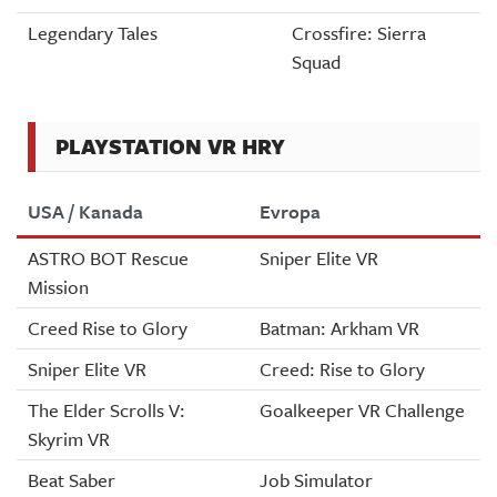
Legendary Tales
Crossfire: Sierra
Squad
PLAYSTATION VR HRY
USA / Kanada
Evropa
ASTRO BOT Rescue
Sniper Elite VR
Mission
Creed Rise to Glory
Batman: Arkham VR
Sniper Elite VR
Creed: Rise to Glory
The Elder Scrolls V:
Goalkeeper VR Challenge
Skyrim VR
Beat Saber
Job Simulator