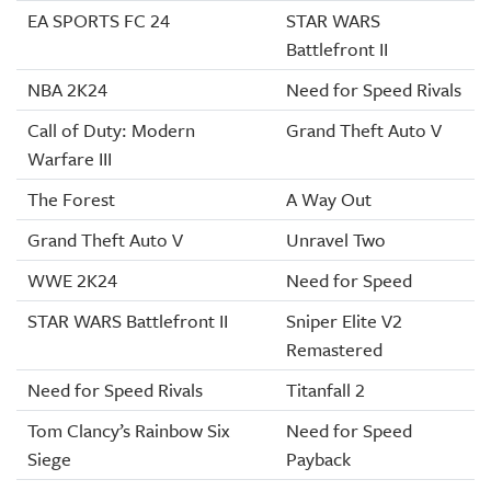
EA SPORTS FC 24
STAR WARS
Battlefront II
NBA 2K24
Need for Speed Rivals
Call of Duty: Modern
Grand Theft Auto V
Warfare III
The Forest
A Way Out
Grand Theft Auto V
Unravel Two
WWE 2K24
Need for Speed
STAR WARS Battlefront II
Sniper Elite V2
Remastered
Need for Speed Rivals
Titanfall 2
Tom Clancy’s Rainbow Six
Need for Speed
Siege
Payback