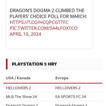
DRAGON'S DOGMA 2 CLIMBED THE 
PLAYERS' CHOICE POLL FOR MARCH: 
HTTPS://T.CO/HCQPCGTTFC
PIC.TWITTER.COM/5A4LFOXTCO
APRIL 10, 2024
PLAYSTATION 5 HRY
USA / Kanada
Evropa
HELLDIVERS 2
HELLDIVERS 2
MLB The Show 24
EA SPORTS FC 24
Dragon’s Dogma 2
Dragon’s Dogma 2