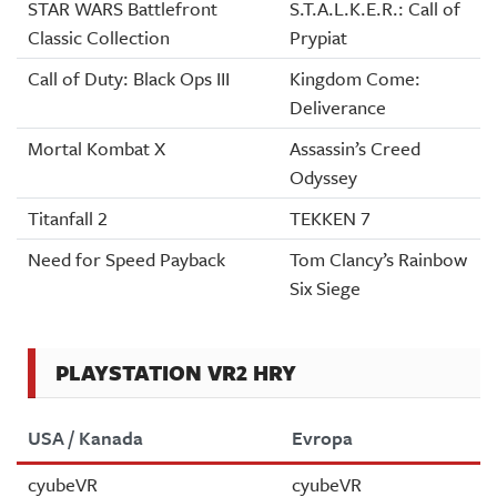
STAR WARS Battlefront
S.T.A.L.K.E.R.: Call of
Classic Collection
Prypiat
Call of Duty: Black Ops III
Kingdom Come:
Deliverance
Mortal Kombat X
Assassin’s Creed
Odyssey
Titanfall 2
TEKKEN 7
Need for Speed Payback
Tom Clancy’s Rainbow
Six Siege
PLAYSTATION VR2 HRY
USA / Kanada
Evropa
cyubeVR
cyubeVR