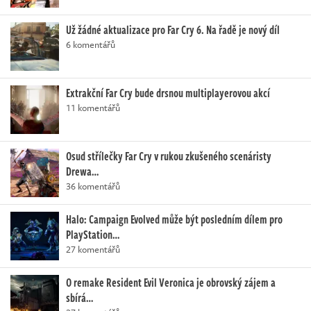
Už žádné aktualizace pro Far Cry 6. Na řadě je nový díl
6 komentářů
Extrakční Far Cry bude drsnou multiplayerovou akcí
11 komentářů
Osud střílečky Far Cry v rukou zkušeného scenáristy
Drewa…
36 komentářů
Halo: Campaign Evolved může být posledním dílem pro
PlayStation…
27 komentářů
O remake Resident Evil Veronica je obrovský zájem a
sbírá…