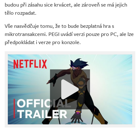
budou při zásahu sice krvácet, ale zároveň se má jejich
tělo rozpadat.
Vše nasvědčuje tomu, že to bude bezplatná hra s
mikrotransakcemi. PEGI uvádí verzi pouze pro PC, ale lze
předpokládat i verze pro konzole.