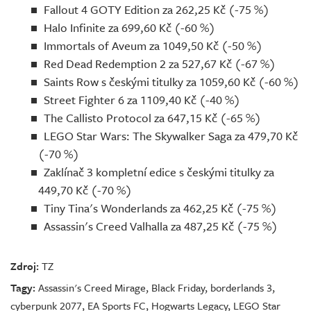
Fallout 4 GOTY Edition za 262,25 Kč (-75 %)
Halo Infinite za 699,60 Kč (-60 %)
Immortals of Aveum za 1049,50 Kč (-50 %)
Red Dead Redemption 2 za 527,67 Kč (-67 %)
Saints Row s českými titulky za 1059,60 Kč (-60 %)
Street Fighter 6 za 1109,40 Kč (-40 %)
The Callisto Protocol za 647,15 Kč (-65 %)
LEGO Star Wars: The Skywalker Saga za 479,70 Kč
(-70 %)
Zaklínač 3 kompletní edice s českými titulky za
449,70 Kč (-70 %)
Tiny Tina's Wonderlands za 462,25 Kč (-75 %)
Assassin's Creed Valhalla za 487,25 Kč (-75 %)
Zdroj:
TZ
Tagy:
Assassin's Creed Mirage
,
Black Friday
,
borderlands 3
,
cyberpunk 2077
,
EA Sports FC
,
Hogwarts Legacy
,
LEGO Star