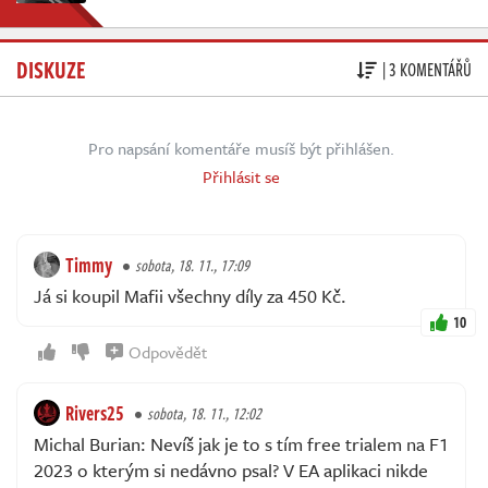
DISKUZE
| 3 KOMENTÁŘŮ
Pro napsání komentáře musíš být přihlášen.
Přihlásit se
Timmy
sobota, 18. 11., 17:09
Já si koupil Mafii všechny díly za 450 Kč.
10
Odpovědět
Rivers25
sobota, 18. 11., 12:02
Michal Burian: Nevíš jak je to s tím free trialem na F1
2023 o kterým si nedávno psal? V EA aplikaci nikde