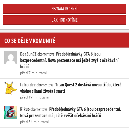
SEZNAM RECENZÍ
JAK HODNOTÍME
CO SE DĚJE V KOMUNITĚ
DeaSunCZ
Předobjednávky GTA 6 jsou
okomentoval
bezprecedentní. Nová prezentace má ještě zvýšit očekávání
hráčů
před 7 minutami
falco-dee
Titan Quest 2 dostává novou třídu, která
okomentoval
vládne silami života i smrti
před 19 minutami
Rikuo
Předobjednávky GTA 6 jsou bezprecedentní.
okomentoval
Nová prezentace má ještě zvýšit očekávání hráčů
před 34 minutami