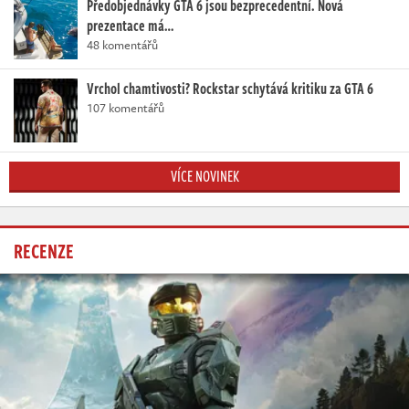
Předobjednávky GTA 6 jsou bezprecedentní. Nová
prezentace má…
48 komentářů
Vrchol chamtivosti? Rockstar schytává kritiku za GTA 6
107 komentářů
VÍCE NOVINEK
RECENZE