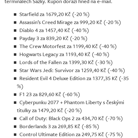
terminálech Sazky. Kupon dorazí hned na e-mail.
Starfield za 1679,20 Kč (-20 %)
Assassin’s Creed Mirage za 999,20 Kč (-20 %)
Diablo 4 za 1457,40 Kč (-40 %)
Payday 3 za 839,20 Kč (-20 %)
The Crew Motorfest za 1199,40 Kč (-40 %)
Hogwarts Legacy za 1193,40 Kč (-40 %)
Lords of the Fallen za 1399,30 Kč (-30 %)
Star Wars Jedi: Survivor za 1259,40 Kč (-40 %)
Resident Evil 4 Deluxe Edition za 1377,35 Kč (-35
%)
F1 23 za 829,60 Kč (-60 %)
Cyberpunku 2077 + Phantom Liberty s českými
titulky za 1479,20 Kč (-20 %)
Call of Duty: Black Ops 2 za 434,70 Kč (-70 %)
Borderlands 3 za 269,85 Kč (-85 %)
Control Ultimate Edition za 249,75 Kč (-75 %)