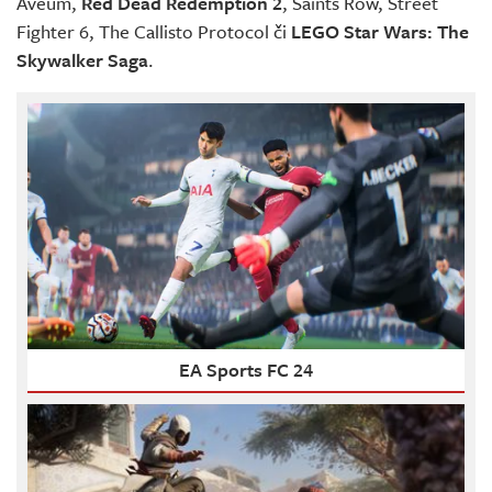
Aveum,
Red Dead Redemption 2
, Saints Row, Street
Fighter 6, The Callisto Protocol či
LEGO Star Wars: The
Skywalker Saga
.
EA Sports FC 24