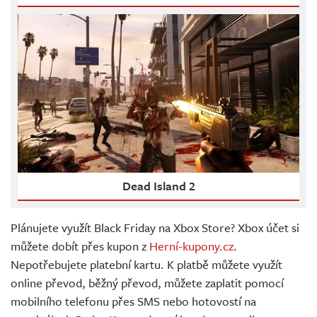
Dead Island 2
Plánujete využít Black Friday na Xbox Store? Xbox účet si
můžete dobít přes kupon z
Herní-kupony.cz
.
Nepotřebujete platební kartu. K platbě můžete využít
online převod, běžný převod, můžete zaplatit pomocí
mobilního telefonu přes SMS nebo hotovostí na