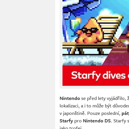
Nintendo
se před lety vyjádřilo,
lokalizaci, a i to může být důvode
v japonštině. Pouze poslední,
pát
Starfy
pro
Nintendo DS
. Starfy 
jako trofej.