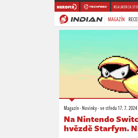
REALMERCH.STO
MAGAZÍN
RECE
Magazín
·
Novinky
·
ve středu
17. 7. 2024
Na Nintendo Switch
hvězdě Starfym. N