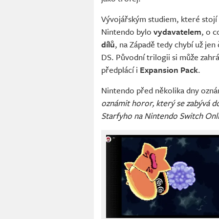
Vývojářským studiem, které stojí
Nintendo bylo
vydavatelem
, o 
dílů
, na Západě tedy chybí už jen 
DS. Původní trilogii si může zah
předplácí i
Expansion Pack
.
Nintendo před několika dny ozná
oznámit horor, který se zabývá d
Starfyho na Nintendo Switch Onl