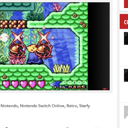
C
,
Nintendo
,
Nintendo Switch Online
,
Retro
,
Starfy