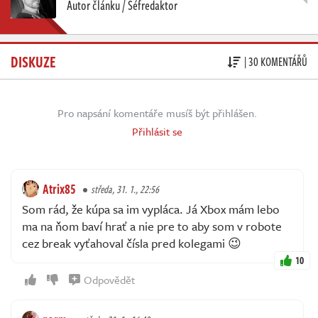
Autor článku / Šéfredaktor
DISKUZE
| 30 KOMENTÁŘŮ
Pro napsání komentáře musíš být přihlášen.
Přihlásit se
Atrix85
středa, 31. 1., 22:56
Som rád, že kúpa sa im vypláca. Já Xbox mám lebo
ma na ňom baví hrať a nie pre to aby som v robote
cez break vyťahoval čísla pred kolegami 😉
10
Odpovědět