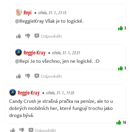
Repi
středa, 31. 1., 21:13
@ReggieKray Však je to logické.
3
Odpovědět
Reggie-Kray
středa, 31. 1., 23:31
@Repi Je to všechno, jen ne logické. :D
3
Odpovědět
Reggie-Kray
středa, 31. 1., 11:35
Candy Crush je strašná pračka na peníze, ale to u
dobrých mobilních her, které fungují trochu jako
droga bývá.
16
Odpovědět