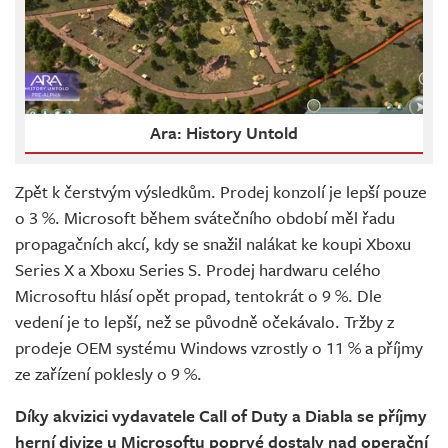
Ara: History Untold
Zpět k čerstvým výsledkům. Prodej konzolí je lepší pouze
o 3 %. Microsoft během svátečního období měl řadu
propagačních akcí, kdy se snažil nalákat ke koupi Xboxu
Series X a Xboxu Series S. Prodej hardwaru celého
Microsoftu hlásí opět propad, tentokrát o 9 %. Dle
vedení je to lepší, než se původně očekávalo. Tržby z
prodeje OEM systému Windows vzrostly o 11 % a příjmy
ze zařízení poklesly o 9 %.
Díky akvizici vydavatele Call of Duty a Diabla se příjmy
herní divize u Microsoftu poprvé dostaly nad operační