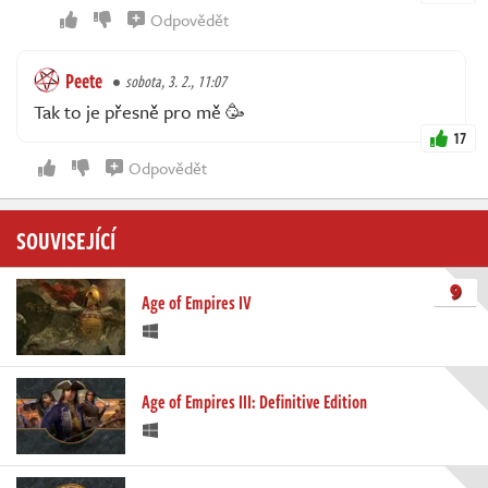
Odpovědět
Peete
sobota, 3. 2., 11:07
Tak to je přesně pro mě 🥳
17
Odpovědět
SOUVISEJÍCÍ
9
Age of Empires IV
Age of Empires III: Definitive Edition