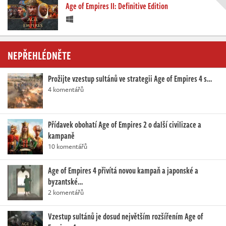
Age of Empires II: Definitive Edition
NEPŘEHLÉDNĚTE
Prožijte vzestup sultánů ve strategii Age of Empires 4 s…
4 komentářů
Přídavek obohatí Age of Empires 2 o další civilizace a
kampaně
10 komentářů
Age of Empires 4 přivítá novou kampaň a japonské a
byzantské…
2 komentářů
Vzestup sultánů je dosud největším rozšířením Age of