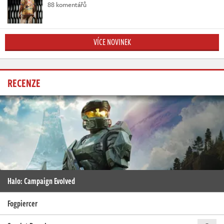
88 komentářů
VÍCE NOVINEK
RECENZE
Halo: Campaign Evolved
Fogpiercer