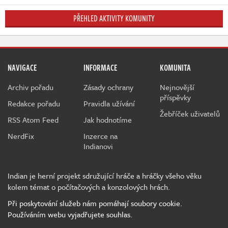
PŘEHLED AKTIVITY KOMUNITY
NAVIGACE
INFORMACE
KOMUNITA
Archiv pořadu
Zásady ochrany
Nejnovější
příspěvky
Redakce pořadu
Pravidla užívání
Žebříček uživatelů
RSS Atom Feed
Jak hodnotíme
NerdFix
Inzerce na
Indianovi
Indian je herní projekt sdružující hráče a hráčky všeho věku
kolem témat o počítačových a konzolových hrách.
Při poskytování služeb nám pomáhají soubory cookie.
Používáním webu vyjadřujete souhlas.