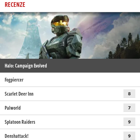
RECENZE
Halo: Campaign Evolved
Fogpiercer
Scarlet Deer Inn
8
Palworld
7
Splatoon Raiders
9
Denshattack!
9