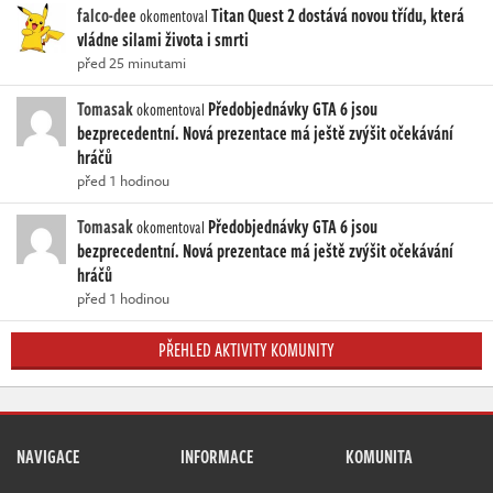
falco-dee
Titan Quest 2 dostává novou třídu, která
okomentoval
vládne silami života i smrti
před 25 minutami
Tomasak
Předobjednávky GTA 6 jsou
okomentoval
bezprecedentní. Nová prezentace má ještě zvýšit očekávání
hráčů
před 1 hodinou
Tomasak
Předobjednávky GTA 6 jsou
okomentoval
bezprecedentní. Nová prezentace má ještě zvýšit očekávání
hráčů
před 1 hodinou
PŘEHLED AKTIVITY KOMUNITY
NAVIGACE
INFORMACE
KOMUNITA