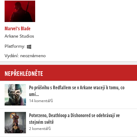
Marvel's Blade
Arkane Studios
Platformy:
Vydání: neoznámeno
NEPŘEHLÉDNĚTE
Po průšvihu s Redfallem se v Arkane vracejí k tomu, co
umí…
14 komentářů
Potvrzeno, Deathloop a Dishonored se odehrávají ve
stejném světě
2 komentářů