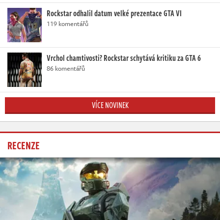
Rockstar odhalil datum velké prezentace GTA VI
119 komentářů
Vrchol chamtivosti? Rockstar schytává kritiku za GTA 6
86 komentářů
VÍCE NOVINEK
RECENZE