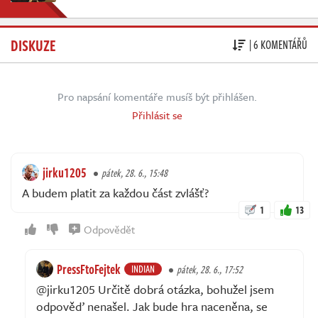
DISKUZE
| 6 KOMENTÁŘŮ
Pro napsání komentáře musíš být přihlášen.
Přihlásit se
jirku1205
pátek, 28. 6., 15:48
A budem platit za každou část zvlášť?
1
13
Odpovědět
PressFtoFejtek
INDIAN
pátek, 28. 6., 17:52
@jirku1205 Určitě dobrá otázka, bohužel jsem
odpověď nenašel. Jak bude hra naceněna, se