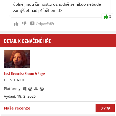
úplně jinou činnost..rozhodně se nikdo nebude
zamýšlet nad příběhem :D
3
Odpovědět
DETAIL K OZNAČENÉ HŘE
Lost Records: Bloom & Rage
DON'T NOD
Platformy:
Vydání: 18. 2. 2025
7
Naše recenze
/ 10