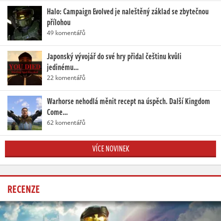
Halo: Campaign Evolved je naleštěný základ se zbytečnou
přílohou
49 komentářů
Japonský vývojář do své hry přidal češtinu kvůli
jedinému…
22 komentářů
Warhorse nehodlá měnit recept na úspěch. Další Kingdom
Come…
62 komentářů
VÍCE NOVINEK
RECENZE