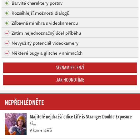
Barvité charaktery postav
Rozsáhlejší možnosti dialogů
Zábavná minihra s videokamerou
Zatím nejednoznačný účel příběhu
Nevyužitý potenciál videokamery
Některé bugy a glitche v animacích
SEZNAM RECENZÍ
JAK HODNOTÍME
NEPŘEHLÉDNĚTE
Majitelé nejdražší edice Life is Strange: Double Exposure
si…
9 komentářů