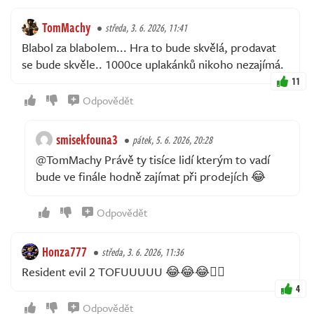
TomMachy
středa, 3. 6. 2026, 11:41
Blabol za blabolem... Hra to bude skvělá, prodavat
se bude skvěle.. 1000ce uplakánků nikoho nezajímá.
11
Odpovědět
smisekfouna3
pátek, 5. 6. 2026, 20:28
@TomMachy Právě ty tisíce lidí kterým to vadí
bude ve finále hodně zajímat při prodejích 😂
Odpovědět
Honza777
středa, 3. 6. 2026, 11:36
Resident evil 2 TOFUUUUU 😂😂😂👌🏼
4
Odpovědět