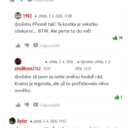
1982
středa, 3. 6. 2026, 11:08
@olishu Přesně tak! Ta kostka je vskutku
obskurní... BTW. Ale perte to do mě!
10
Odpovědět
středa, 3. 6. 2026,
Upraveno
středa, 3. 6.
alexMoon21cz
13:22
2026, 13:22
@olishu Já jsem za tuhle změnu hodně rád.
Kratos je legenda, ale už to potřebovalo něco
nového.
7
Odpovědět
Ryder
pátek, 5. 6. 2026, 19:52