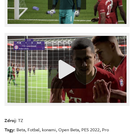
Zdroj:
TZ
Tagy:
Beta
,
Fotbal
,
konami
,
Open Beta
,
PES 2022
,
Pro