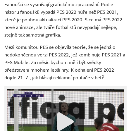
Fanoušci se vysmívají grafickému zpracování. Podle
názoru fanoušků vypadá PES 2022 hůře než PES 2021,
které je pouhou aktualizací PES 2020. Sice má PES 2022
nové animace, ale tváře fotbalistů nevypadají nejlépe,
stejně tak samotná grafika.
Mezi komunitou PES se objevila teorie, že se jedná o
nedokončenou verzi PES 2022, jež kombinuje PES 2021 a
PES Mobile. Za měsíc bychom měli být svědky
představení mnohem lepší hry. K odhalení PES 2022
dojde 21. 7., jak hlásají reklamní poutače v betě.