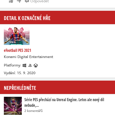
Odpovědět
DETAIL K OZNAČENÉ HŘE
eFootball PES 2021
Konami Digital Entertainment
Platformy:
Vydání: 15. 9. 2020
NEPŘEHLÉDNĚTE
Série PES přechází na Unreal Engine. Letos ale nový díl
nebude,…
2 komentářů