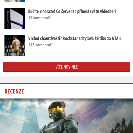
Buďte v obraze! Co červenec přinesl světu videoher?
19 komentářů
Vrchol chamtivosti? Rockstar schytává kritiku za GTA 6
113 komentářů
VÍCE NOVINEK
RECENZE