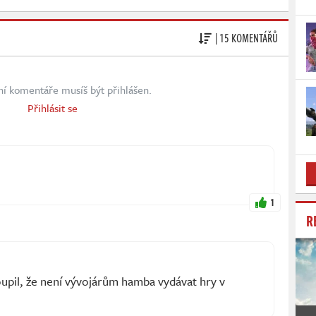
| 15 KOMENTÁŘŮ
ní komentáře musíš být přihlášen.
Přihlásit se
1
R
oupil, že není vývojárům hamba vydávat hry v