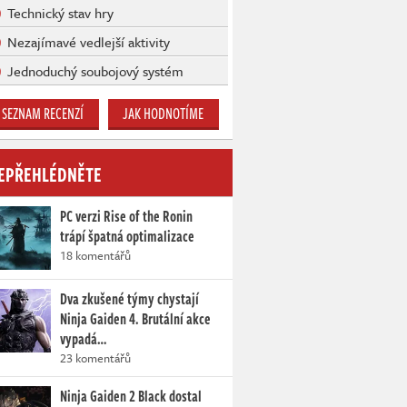
Technický stav hry
Nezajímavé vedlejší aktivity
Jednoduchý soubojový systém
SEZNAM RECENZÍ
JAK HODNOTÍME
EPŘEHLÉDNĚTE
PC verzi Rise of the Ronin
trápí špatná optimalizace
18 komentářů
Dva zkušené týmy chystají
Ninja Gaiden 4. Brutální akce
vypadá…
23 komentářů
Ninja Gaiden 2 Black dostal