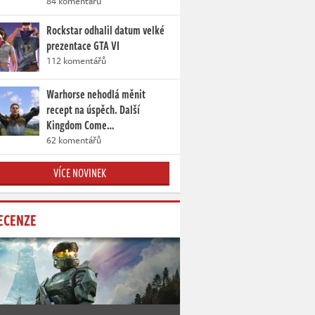
84 komentářů
Rockstar odhalil datum velké
prezentace GTA VI
112 komentářů
Warhorse nehodlá měnit
recept na úspěch. Další
Kingdom Come…
62 komentářů
VÍCE NOVINEK
ECENZE