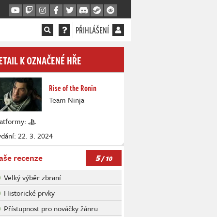
PŘIHLÁŠENÍ
ETAIL K OZNAČENÉ HŘE
Rise of the Ronin
Team Ninja
latformy:
dání: 22. 3. 2024
5
aše recenze
/ 10
Velký výběr zbraní
Historické prvky
Přístupnost pro nováčky žánru