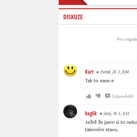
DISKUZE
Pro napsá
Kurt
čtvrtek, 20. 3., 8:04
Tak to nase.e
Odpovědět
baglik
úterý, 18. 3., 8:55
Ještě že jsem si to nek
takovém stavu.