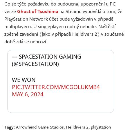
Co se týče požadavku do budoucna, upozornění u PC
verze
Ghost of Tsushima
na Steamu vypovídá o tom, že
PlayStation Network účet bude vyžadován v případě
multiplayeru. U singleplayeru nutný nebude. Naštěstí
zpětné zavedení (jako v případě Helldivers 2) v současné
době zdá se nehrozí.
— SPACESTATION GAMING 
(@SPACESTATION) 
WE WON 
PIC.TWITTER.COM/MCGOLUKMB4
MAY 6, 2024
Tagy:
Arrowhead Game Studios
,
Helldivers 2
,
playstation