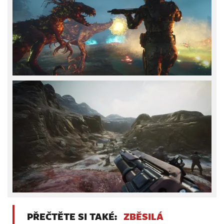
PŘEČTĚTE SI TAKÉ:
ZBĚSILÁ