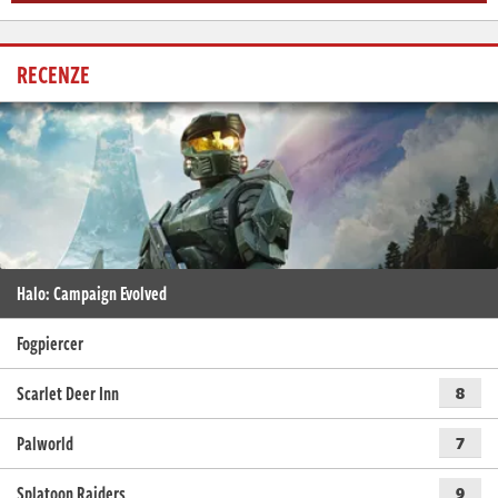
RECENZE
Halo: Campaign Evolved
Fogpiercer
Scarlet Deer Inn
8
Palworld
7
Splatoon Raiders
9