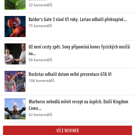
32 komentářů
Baldur's Gate 3 slaví tři roky. Larian odhalil překvapivé…
75 komentářů
Už není cesty zpět. Sony připomíná konec fyzických nosičů
na…
56 komentářů
Rockstar odhalil datum velké prezentace GTA VI
106 komentářů
Warhorse nehodlá měnit recept na úspěch. Další Kingdom
Come…
62 komentářů
VÍCE NOVINEK