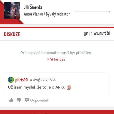
Jiří Šmerda
Autor článku / Bývalý redaktor
DISKUZE
| 1 KOMENTÁŘŮ
Pro napsání komentáře musíš být přihlášen.
Přihlásit se
pitris90
úterý, 15. 9., 17:42
Už jsem myslel, že to je o ARKu
Odpovědět