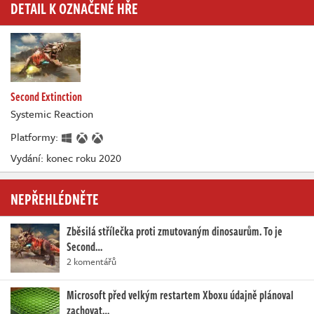
DETAIL K OZNAČENÉ HŘE
Second Extinction
Systemic Reaction
Platformy:
Vydání: konec roku 2020
NEPŘEHLÉDNĚTE
Zběsilá střílečka proti zmutovaným dinosaurům. To je
Second…
2 komentářů
Microsoft před velkým restartem Xboxu údajně plánoval
zachovat…