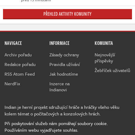
PŘEHLED AKTIVITY KOMUNITY
NAVIGACE
INFORMACE
KOMUNITA
Archiv pořadu
Zásady ochrany
Nejnovější
příspěvky
Redakce pořadu
Pravidla užívání
Žebříček uživatelů
RSS Atom Feed
Jak hodnotíme
NerdFix
Inzerce na
Indianovi
Indian je herní projekt sdružující hráče a hráčky všeho věku
kolem témat o počítačových a konzolových hrách.
Při poskytování služeb nám pomáhají soubory cookie.
Používáním webu vyjadřujete souhlas.