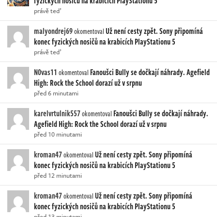
fyzických nosičů na krabicích PlayStationu 5
právě teď
malyondrej69
Už není cesty zpět. Sony připomíná
okomentoval
konec fyzických nosičů na krabicích PlayStationu 5
právě teď
N0vas11
Fanoušci Bully se dočkají náhrady. Agefield
okomentoval
High: Rock the School dorazí už v srpnu
před 6 minutami
karelvrtulnik557
Fanoušci Bully se dočkají náhrady.
okomentoval
Agefield High: Rock the School dorazí už v srpnu
před 10 minutami
kroman47
Už není cesty zpět. Sony připomíná
okomentoval
konec fyzických nosičů na krabicích PlayStationu 5
před 12 minutami
kroman47
Už není cesty zpět. Sony připomíná
okomentoval
konec fyzických nosičů na krabicích PlayStationu 5
před 13 minutami