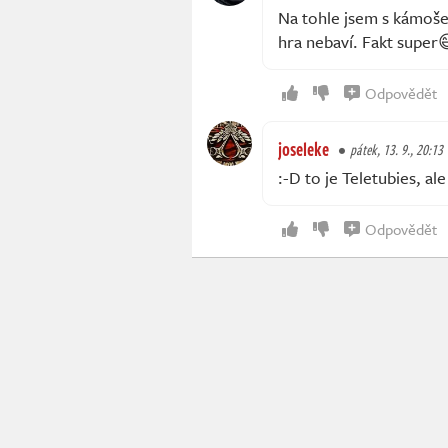
Na tohle jsem s kámoše
hra nebaví. Fakt super
Odpovědět
joseleke
pátek, 13. 9., 20:13
:-D to je Teletubies, ale
Odpovědět