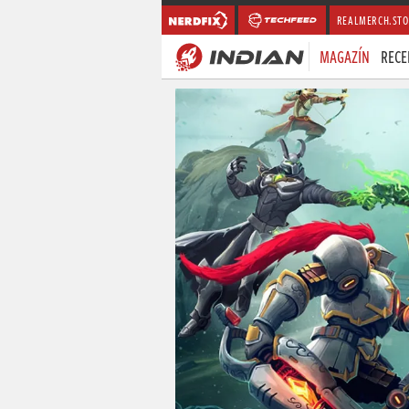
REALMERCH.STO
MAGAZÍN
RECE