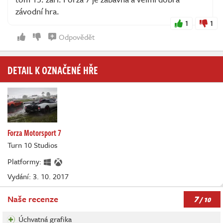
závodní hra.
1
1
Odpovědět
DETAIL K OZNAČENÉ HŘE
Forza Motorsport 7
Turn 10 Studios
Platformy:
Vydání: 3. 10. 2017
7
Naše recenze
/ 10
Úchvatná grafika