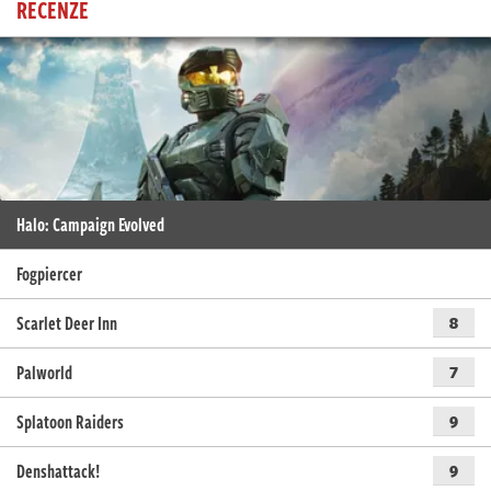
RECENZE
Halo: Campaign Evolved
Fogpiercer
Scarlet Deer Inn
8
Palworld
7
Splatoon Raiders
9
Denshattack!
9