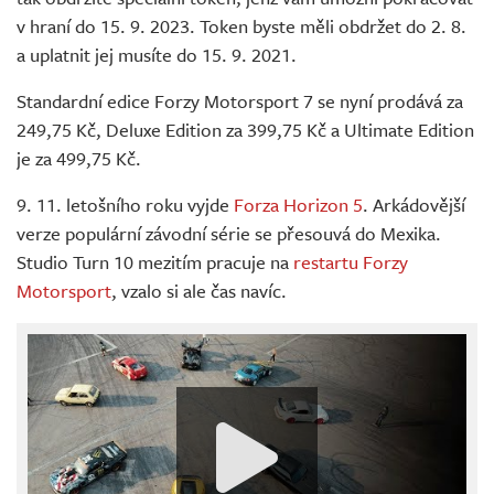
v hraní do 15. 9. 2023. Token byste měli obdržet do 2. 8.
a uplatnit jej musíte do 15. 9. 2021.
Standardní edice Forzy Motorsport 7 se nyní prodává za
249,75 Kč, Deluxe Edition za 399,75 Kč a Ultimate Edition
je za 499,75 Kč.
9. 11. letošního roku vyjde
Forza Horizon 5
. Arkádovější
verze populární závodní série se přesouvá do Mexika.
Studio Turn 10 mezitím pracuje na
restartu Forzy
Motorsport
, vzalo si ale čas navíc.