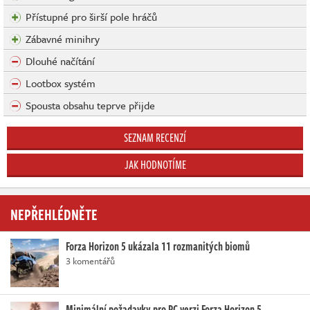
Přístupné pro širší pole hráčů
Zábavné minihry
Dlouhé načítání
Lootbox systém
Spousta obsahu teprve přijde
SEZNAM RECENZÍ
JAK HODNOTÍME
NEPŘEHLÉDNĚTE
Forza Horizon 5 ukázala 11 rozmanitých biomů
3 komentářů
Minimální požadavky pro PC verzi Forza Horizon 5