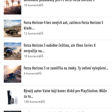
18 komentářů
Forza Horizon 4 bez nových aut, zatímco Forza Horizon 5
klade…
12 komentářů
Forza Horizon 5 nabídne češtinu, ale Xbox Series X
nevyužije na…
18 komentářů
Forza Horizon 5 se zaměřila na zvuky. Ty ovlivní vylepšení…
6 komentářů
Bývalý autor Valve hájí konec disků pro PlayStation. Může
za to…
148 komentářů