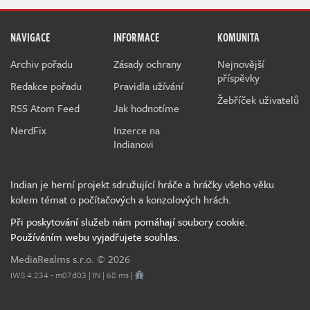
NAVIGACE
INFORMACE
KOMUNITA
Archiv pořadu
Zásady ochrany
Nejnovější
příspěvky
Redakce pořadu
Pravidla užívání
Žebříček uživatelů
RSS Atom Feed
Jak hodnotíme
NerdFix
Inzerce na
Indianovi
Indian je herní projekt sdružující hráče a hráčky všeho věku
kolem témat o počítačových a konzolových hrách.
Při poskytování služeb nám pomáhají soubory cookie.
Používáním webu vyjadřujete souhlas.
MediaRealms s.r.o.
© 2026
IWS 4.234 - m07d03 | IN | 68 ms |