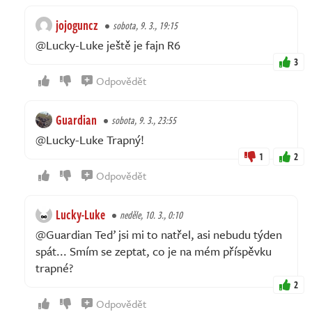
jojoguncz
sobota, 9. 3., 19:15
@Lucky-Luke ještě je fajn R6
3
Odpovědět
Guardian
sobota, 9. 3., 23:55
@Lucky-Luke Trapný!
1
2
Odpovědět
Lucky-Luke
neděle, 10. 3., 0:10
@Guardian Teď jsi mi to natřel, asi nebudu týden
spát... Smím se zeptat, co je na mém příspěvku
trapné?
2
Odpovědět