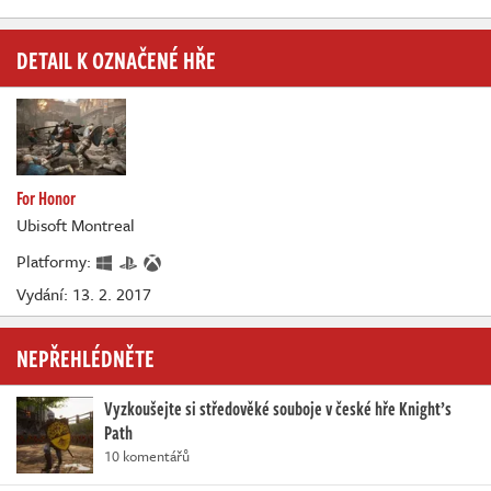
DETAIL K OZNAČENÉ HŘE
For Honor
Ubisoft Montreal
Platformy:
Vydání: 13. 2. 2017
NEPŘEHLÉDNĚTE
Vyzkoušejte si středověké souboje v české hře Knight’s
Path
10 komentářů