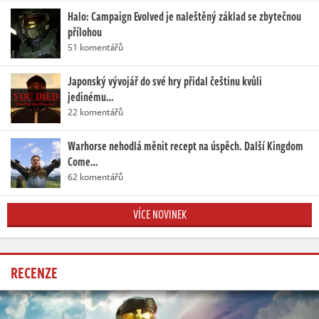
Halo: Campaign Evolved je naleštěný základ se zbytečnou
přílohou
51 komentářů
Japonský vývojář do své hry přidal češtinu kvůli
jedinému…
22 komentářů
Warhorse nehodlá měnit recept na úspěch. Další Kingdom
Come…
62 komentářů
VÍCE NOVINEK
RECENZE