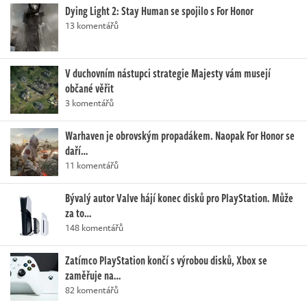
Dying Light 2: Stay Human se spojilo s For Honor
13 komentářů
V duchovním nástupci strategie Majesty vám musejí
občané věřit
3 komentářů
Warhaven je obrovským propadákem. Naopak For Honor se
daří…
11 komentářů
Bývalý autor Valve hájí konec disků pro PlayStation. Může
za to…
148 komentářů
Zatímco PlayStation končí s výrobou disků, Xbox se
zaměřuje na…
82 komentářů