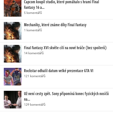
Capcom koupil studio, které pomáhalo s hrami Final
Fantasy 16 a…
5 komentářů
Mechaniky, které známe díky Final Fantasy
1 komentářů
Final Fantasy XVI skvěle cílí na nové hráče (bez spoilerů)
14 komentářů
Rockstar odhalil datum velké prezentace GTA VI
121 komentářů
Už není cesty zpět. Sony připomíná konec fyzických nosičů
na…
129 komentářů