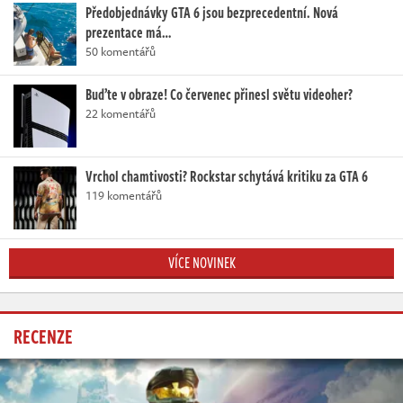
Předobjednávky GTA 6 jsou bezprecedentní. Nová
prezentace má…
50 komentářů
Buďte v obraze! Co červenec přinesl světu videoher?
22 komentářů
Vrchol chamtivosti? Rockstar schytává kritiku za GTA 6
119 komentářů
VÍCE NOVINEK
RECENZE