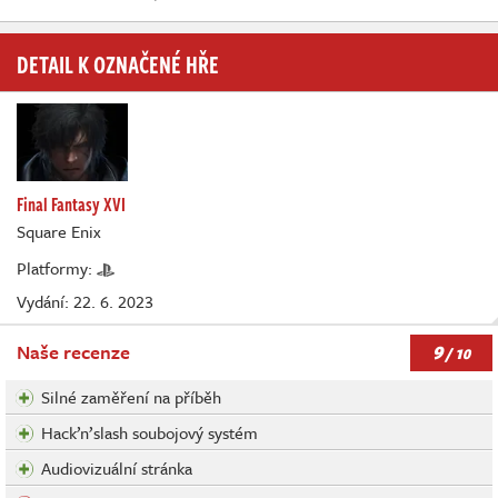
DETAIL K OZNAČENÉ HŘE
Final Fantasy XVI
Square Enix
Platformy:
Vydání: 22. 6. 2023
9
Naše recenze
/ 10
Silné zaměření na příběh
Hack’n’slash soubojový systém
Audiovizuální stránka