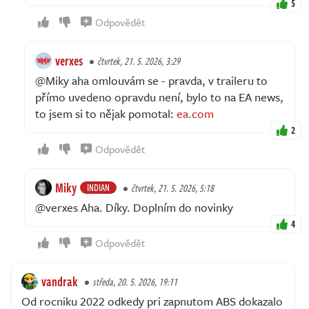
5
Odpovědět
verxes
čtvrtek, 21. 5. 2026, 3:29
@Miky aha omlouvám se - pravda, v traileru to
přímo uvedeno opravdu není, bylo to na EA news,
to jsem si to nějak pomotal:
ea.com
2
Odpovědět
Miky
INDIAN
čtvrtek, 21. 5. 2026, 5:18
@verxes Aha. Díky. Doplním do novinky
4
Odpovědět
vandrak
středa, 20. 5. 2026, 19:11
Od rocniku 2022 odkedy pri zapnutom ABS dokazalo