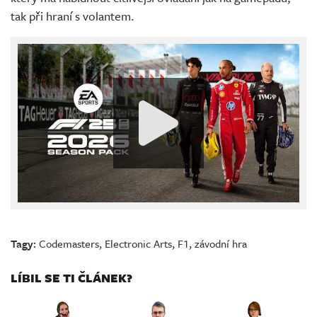
tak při hraní s volantem.
Tagy:
Codemasters
,
Electronic Arts
,
F1
,
závodní hra
LÍBIL SE TI ČLÁNEK?