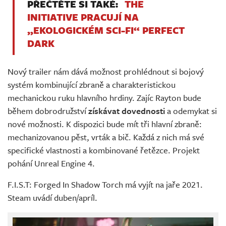
PŘEČTĚTE SI TAKÉ:
THE
INITIATIVE PRACUJÍ NA
„EKOLOGICKÉM SCI-FI“ PERFECT
DARK
Nový trailer nám dává možnost prohlédnout si bojový
systém kombinující zbraně a charakteristickou
mechanickou ruku hlavního hrdiny. Zajíc Rayton bude
během dobrodružství
získávat dovednosti
a odemykat si
nové možnosti. K dispozici bude mít tři hlavní zbraně:
mechanizovanou pěst, vrták a bič. Každá z nich má své
specifické vlastnosti a kombinované řetězce. Projekt
pohání Unreal Engine 4.
F.I.S.T: Forged In Shadow Torch má vyjít na jaře 2021.
Steam uvádí duben/apríl.