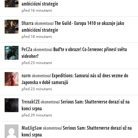
ambiciózní strategie
před 16 minutami
Dharra
The Guild - Europa 1410 se ukazuje jako
okomentoval
ambiciózní strategie
před 18 minutami
PeCZa
Buďte v obraze! Co červenec přinesl světu
okomentoval
videoher?
před 23 minutami
narm
Expeditions: Samurai nás už dnes vezme do
okomentoval
Japonska v době samurajů
před 23 minutami
TrenakCZE
Serious Sam: Shatterverse dorazí už na
okomentoval
konci srpna
před 29 minutami
MadJigSaw
Serious Sam: Shatterverse dorazí už na
okomentoval
konci srpna