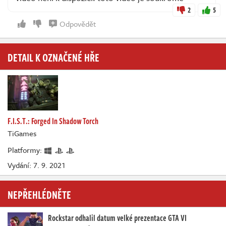
2
5
Odpovědět
DETAIL K OZNAČENÉ HŘE
F.I.S.T.: Forged In Shadow Torch
TiGames
Platformy:
Vydání: 7. 9. 2021
NEPŘEHLÉDNĚTE
Rockstar odhalil datum velké prezentace GTA VI