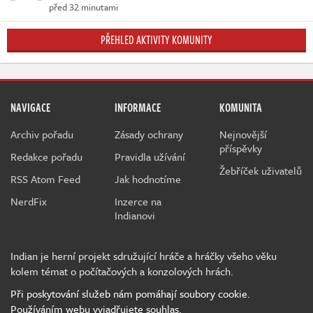
před 32 minutami
PŘEHLED AKTIVITY KOMUNITY
NAVIGACE
INFORMACE
KOMUNITA
Archiv pořadu
Zásady ochrany
Nejnovější
příspěvky
Redakce pořadu
Pravidla užívání
Žebříček uživatelů
RSS Atom Feed
Jak hodnotíme
NerdFix
Inzerce na
Indianovi
Indian je herní projekt sdružující hráče a hráčky všeho věku
kolem témat o počítačových a konzolových hrách.
Při poskytování služeb nám pomáhají soubory cookie.
Používáním webu vyjadřujete souhlas.