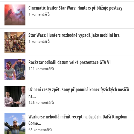
Cinematic trailer Star Wars: Hunters přibližuje postavy
1 komentářů
Star Wars: Hunters rozhodně vypadá jako mobilní hra
1 komentářů
Rockstar odhalil datum velké prezentace GTA VI
121 komentářů
Už není cesty zpět. Sony připomíná konec fyzických nosičů
na…
126 komentářů
Warhorse nehodlá měnit recept na úspěch. Další Kingdom
Come…
63 komentářů