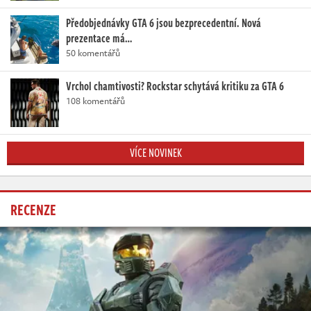
Předobjednávky GTA 6 jsou bezprecedentní. Nová
prezentace má…
50 komentářů
Vrchol chamtivosti? Rockstar schytává kritiku za GTA 6
108 komentářů
VÍCE NOVINEK
RECENZE