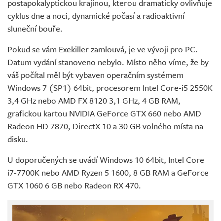
postapokalyptickou krajinou, kterou dramaticky ovlivňuje
cyklus dne a noci, dynamické počasí a radioaktivní
sluneční bouře.
Pokud se vám Exekiller zamlouvá, je ve vývoji pro PC.
Datum vydání stanoveno nebylo. Místo něho víme, že by
váš počítal měl být vybaven operačním systémem
Windows 7 (SP1) 64bit, procesorem Intel Core-i5 2550K
3,4 GHz nebo AMD FX 8120 3,1 GHz, 4 GB RAM,
grafickou kartou NVIDIA GeForce GTX 660 nebo AMD
Radeon HD 7870, DirectX 10 a 30 GB volného místa na
disku.
U doporučených se uvádí Windows 10 64bit, Intel Core
i7-7700K nebo AMD Ryzen 5 1600, 8 GB RAM a GeForce
GTX 1060 6 GB nebo Radeon RX 470.