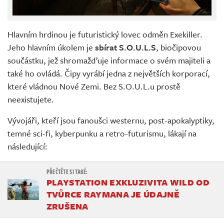
Hlavním hrdinou je futuristický lovec odměn Exekiller.
Jeho hlavním úkolem je
sbírat S.O.U.L.S
, biočipovou
součástku, jež shromažďuje informace o svém majiteli a
také ho ovládá. Čipy vyrábí jedna z největších korporací,
které vládnou Nové Zemi. Bez S.O.U.L.u prostě
neexistujete.
Vývojáři, kteří jsou fanoušci westernu, post-apokalyptiky,
temné sci-fi, kyberpunku a retro-futurismu, lákají na
následující:
PLAYSTATION EXKLUZIVITA WILD OD
TVŮRCE RAYMANA JE ÚDAJNĚ
ZRUŠENA