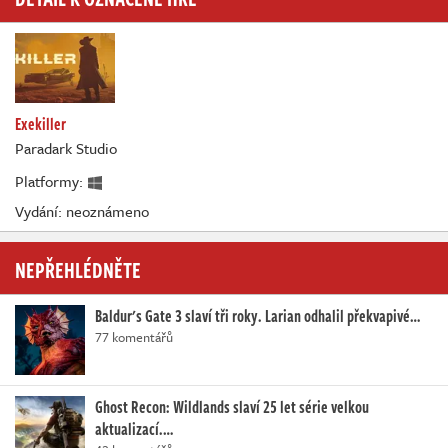
Exekiller
Paradark Studio
Platformy:
Vydání: neoznámeno
NEPŘEHLÉDNĚTE
Baldur's Gate 3 slaví tři roky. Larian odhalil překvapivé…
77 komentářů
Ghost Recon: Wildlands slaví 25 let série velkou
aktualizací.…