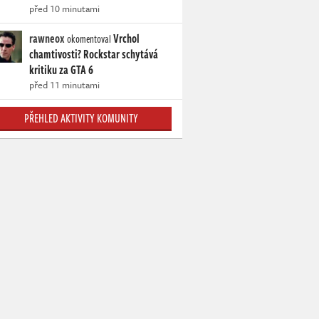
před 10 minutami
rawneox
Vrchol
okomentoval
chamtivosti? Rockstar schytává
kritiku za GTA 6
před 11 minutami
PŘEHLED AKTIVITY KOMUNITY