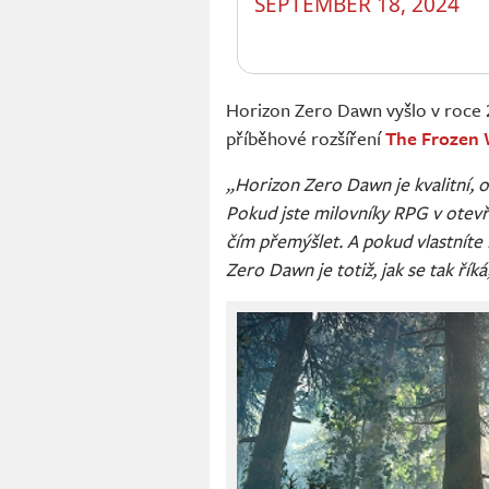
SEPTEMBER 18, 2024
Horizon Zero Dawn vyšlo v roce 
příběhové rozšíření
The Frozen 
„Horizon Zero Dawn je kvalitní, or
Pokud jste milovníky RPG v otevř
čím přemýšlet. A pokud vlastníte 
Zero Dawn je totiž, jak se tak říká