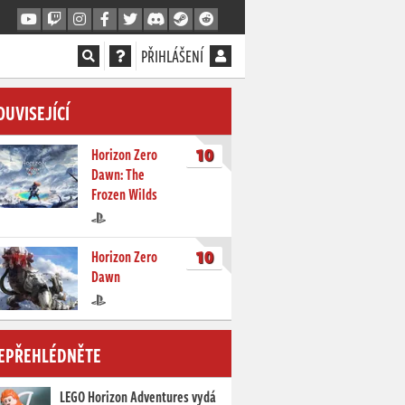
PŘIHLÁŠENÍ
OUVISEJÍCÍ
10
Horizon Zero
Dawn: The
Frozen Wilds
10
Horizon Zero
Dawn
EPŘEHLÉDNĚTE
LEGO Horizon Adventures vydá