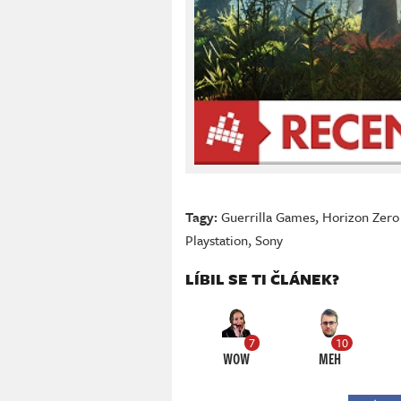
Tagy:
Guerrilla Games
,
Horizon Zer
Playstation
,
Sony
LÍBIL SE TI ČLÁNEK?
7
10
WOW
MEH