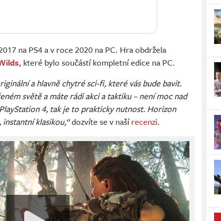
2017 na PS4 a v roce 2020 na PC. Hra obdržela
Wilds
, které bylo součástí kompletní edice na PC.
iginální a hlavně chytré sci-fi, které vás bude bavit.
eném světě a máte rádi akci a taktiku – není moc nad
PlayStation 4, tak je to prakticky nutnost. Horizon
, instantní klasikou,“
dozvíte se v naší
recenzi
.