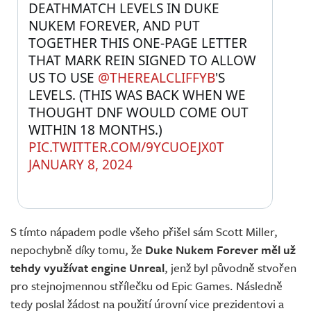
DEATHMATCH LEVELS IN DUKE 
NUKEM FOREVER, AND PUT 
TOGETHER THIS ONE-PAGE LETTER 
THAT MARK REIN SIGNED TO ALLOW 
US TO USE 
@THEREALCLIFFYB
'S 
LEVELS. (THIS WAS BACK WHEN WE 
THOUGHT DNF WOULD COME OUT 
WITHIN 18 MONTHS.) 
PIC.TWITTER.COM/9YCUOEJX0T
JANUARY 8, 2024
S tímto nápadem podle všeho přišel sám Scott Miller,
nepochybně díky tomu, že
Duke Nukem Forever měl už
tehdy využívat engine Unreal
, jenž byl původně stvořen
pro stejnojmennou střílečku od Epic Games. Následně
tedy poslal žádost na použití úrovní vice prezidentovi a