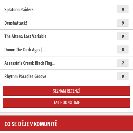
Splatoon Raiders
9
Denshattack!
9
The Alters: Last Variable
9
Doom: The Dark Ages |…
8
Assassin’s Creed: Black Flag…
7
Rhythm Paradise Groove
9
SEZNAM RECENZÍ
JAK HODNOTÍME
CO SE DĚJE V KOMUNITĚ