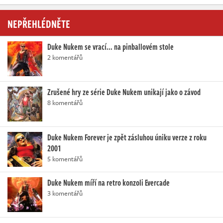
NEPŘEHLÉDNĚTE
Duke Nukem se vrací... na pinballovém stole
2 komentářů
Zrušené hry ze série Duke Nukem unikají jako o závod
8 komentářů
Duke Nukem Forever je zpět zásluhou úniku verze z roku
2001
5 komentářů
Duke Nukem míří na retro konzoli Evercade
3 komentářů