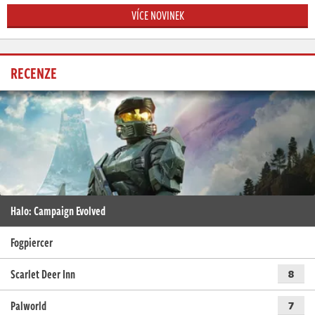
VÍCE NOVINEK
RECENZE
Halo: Campaign Evolved
Fogpiercer
Scarlet Deer Inn
8
Palworld
7