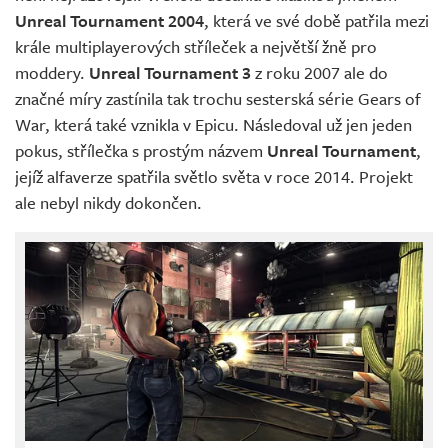
Unreal Tournament 2004
, která ve své době patřila mezi
krále multiplayerových stříleček a největší žně pro
moddery.
Unreal Tournament 3
z roku 2007 ale do
značné míry zastínila tak trochu sesterská série Gears of
War, která také vznikla v Epicu. Následoval už jen jeden
pokus, střílečka s prostým názvem
Unreal Tournament
,
jejíž alfaverze spatřila světlo světa v roce 2014. Projekt
ale nebyl nikdy dokončen.