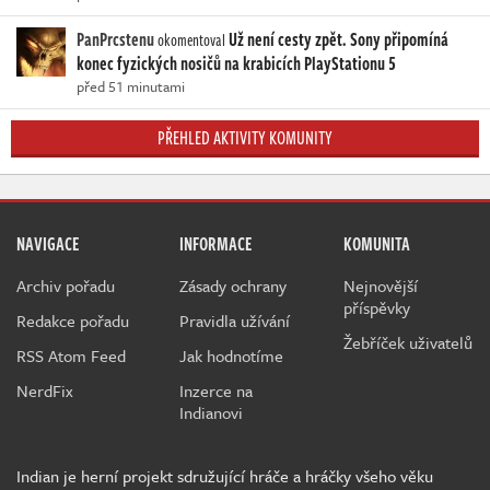
PanPrcstenu
Už není cesty zpět. Sony připomíná
okomentoval
konec fyzických nosičů na krabicích PlayStationu 5
před 51 minutami
PŘEHLED AKTIVITY KOMUNITY
NAVIGACE
INFORMACE
KOMUNITA
Archiv pořadu
Zásady ochrany
Nejnovější
příspěvky
Redakce pořadu
Pravidla užívání
Žebříček uživatelů
RSS Atom Feed
Jak hodnotíme
NerdFix
Inzerce na
Indianovi
Indian je herní projekt sdružující hráče a hráčky všeho věku