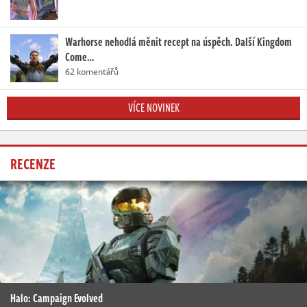
Warhorse nehodlá měnit recept na úspěch. Další Kingdom
Come…
62 komentářů
VÍCE NOVINEK
RECENZE
Halo: Campaign Evolved