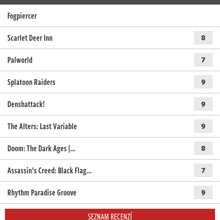
Fogpiercer
Scarlet Deer Inn
8
Palworld
7
Splatoon Raiders
9
Denshattack!
9
The Alters: Last Variable
9
Doom: The Dark Ages |…
8
Assassin’s Creed: Black Flag…
7
Rhythm Paradise Groove
9
SEZNAM RECENZÍ