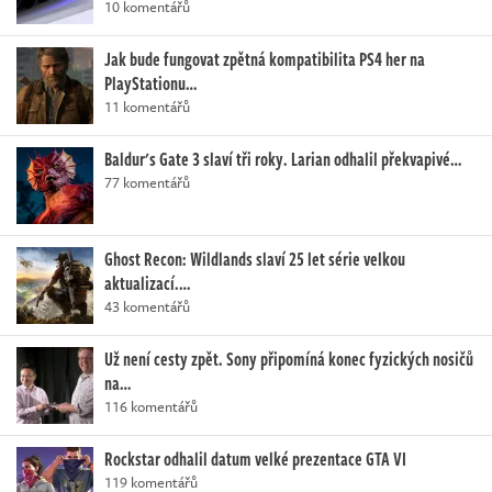
10 komentářů
Jak bude fungovat zpětná kompatibilita PS4 her na
PlayStationu…
11 komentářů
Baldur's Gate 3 slaví tři roky. Larian odhalil překvapivé…
77 komentářů
Ghost Recon: Wildlands slaví 25 let série velkou
aktualizací.…
43 komentářů
Už není cesty zpět. Sony připomíná konec fyzických nosičů
na…
116 komentářů
Rockstar odhalil datum velké prezentace GTA VI
119 komentářů