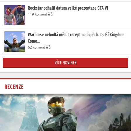
Rockstar odhalil datum velké prezentace GTA VI
119 komentářů
Warhorse nehodlá měnit recept na úspěch. Další Kingdom
Come…
62 komentářů
VÍCE NOVINEK
RECENZE