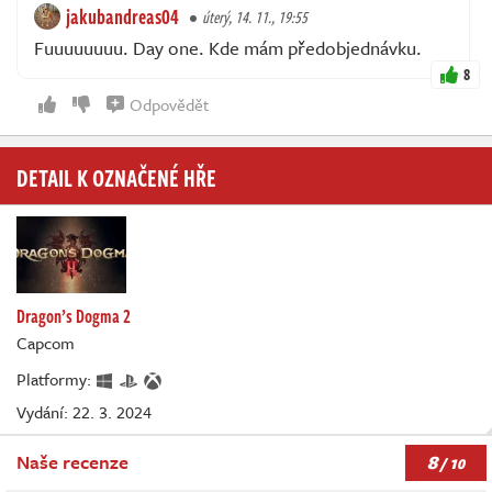
jakubandreas04
úterý, 14. 11., 19:55
Fuuuuuuuu. Day one. Kde mám předobjednávku.
8
Odpovědět
DETAIL K OZNAČENÉ HŘE
Dragon’s Dogma 2
Capcom
Platformy:
Vydání: 22. 3. 2024
8
Naše recenze
/ 10