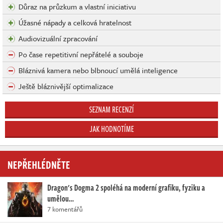
Důraz na průzkum a vlastní iniciativu
Úžasné nápady a celková hratelnost
Audiovizuální zpracování
Po čase repetitivní nepřátelé a souboje
Bláznivá kamera nebo blbnoucí umělá inteligence
Ještě bláznivější optimalizace
SEZNAM RECENZÍ
JAK HODNOTÍME
NEPŘEHLÉDNĚTE
Dragon's Dogma 2 spoléhá na moderní grafiku, fyziku a
umělou…
7 komentářů