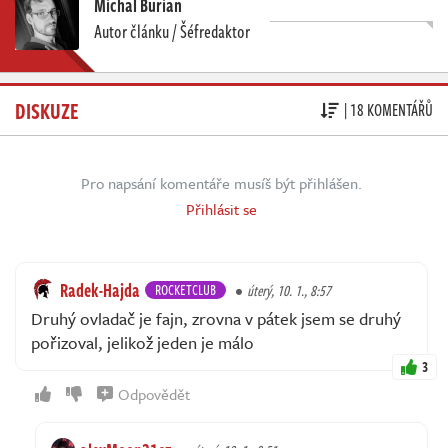
Michal Burian
Autor článku / Šéfredaktor
DISKUZE
| 18 KOMENTÁŘŮ
Pro napsání komentáře musíš být přihlášen.
Přihlásit se
Radek-Hajda
ROCKETCLUB
úterý, 10. 1., 8:57
Druhý ovladač je fajn, zrovna v pátek jsem se druhý
pořizoval, jelikož jeden je málo
3
Odpovědět