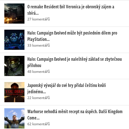
O remake Resident Evil Veronica je obrovský zájem a
sbírá…
27 komentářů
Halo: Campaign Evolved může být posledním dílem pro
PlayStation…
33 komentářů
Halo: Campaign Evolved je naleštěný základ se zbytečnou
přílohou
48 komentářů
Japonský vývojář do své hry přidal češtinu kvůli
jedinému…
22 komentářů
Warhorse nehodlá měnit recept na úspěch. Další Kingdom
Come…
62 komentářů