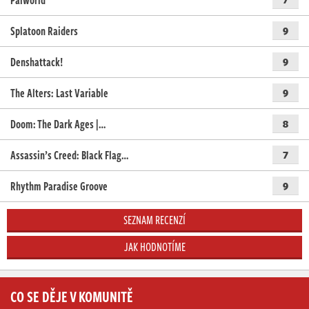
Palworld
Splatoon Raiders
9
Denshattack!
9
The Alters: Last Variable
9
Doom: The Dark Ages |…
8
Assassin’s Creed: Black Flag…
7
Rhythm Paradise Groove
9
SEZNAM RECENZÍ
JAK HODNOTÍME
CO SE DĚJE V KOMUNITĚ