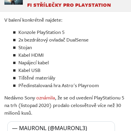
FI STŘÍLEČKY PRO PLAYSTATION
V balení konkrétně najdete:
Konzole PlayStation 5
2x bezdrátový ovladač DualSense
Stojan
Kabel HDMI
Napájecí kabel
Kabel USB
Tištěné materiály
Předinstalovaná hra Astro's Playroom
Nedávno Sony
oznámila
, že se od uvedení PlayStationu 5
na trh (listopad 2020) prodalo celosvětově více než 30
milionů kusů.
— MAURONL (@MAURONL3) 