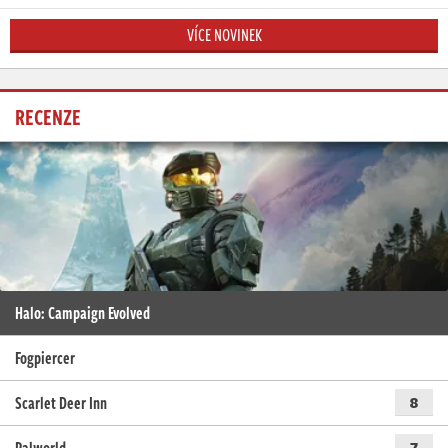
VÍCE NOVINEK
RECENZE
Halo: Campaign Evolved
Fogpiercer
Scarlet Deer Inn
8
7