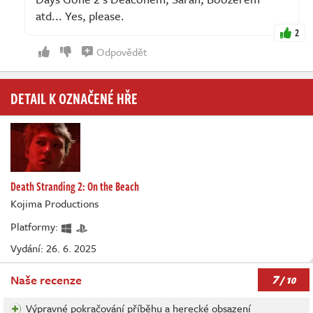
atd... Yes, please.
2
Odpovědět
DETAIL K OZNAČENÉ HŘE
Death Stranding 2: On the Beach
Kojima Productions
Platformy:
Vydání: 26. 6. 2025
7
Naše recenze
/ 10
Výpravné pokračování příběhu a herecké obsazení