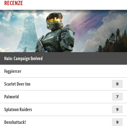
RECENZE
Halo: Campaign Evolved
Fogpiercer
Scarlet Deer Inn
8
Palworld
7
Splatoon Raiders
9
Denshattack!
9