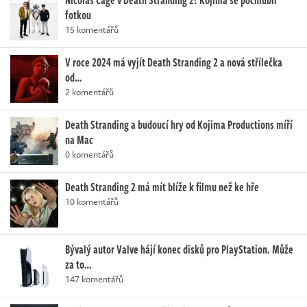
fotkou
15 komentářů
V roce 2024 má vyjít Death Stranding 2 a nová střílečka
od…
2 komentářů
Death Stranding a budoucí hry od Kojima Productions míří
na Mac
0 komentářů
Death Stranding 2 má mít blíže k filmu než ke hře
10 komentářů
Bývalý autor Valve hájí konec disků pro PlayStation. Může
za to…
147 komentářů