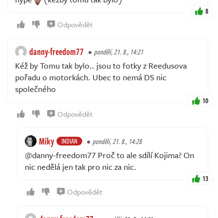
8
Odpovědět
danny-freedom77
pondělí, 21. 8., 14:21
Kéž by Tomu tak bylo.. jsou to fotky z Reedusova
pořadu o motorkách. Ubec to nemá DS nic
společného
10
Odpovědět
Miky
INDIAN
pondělí, 21. 8., 14:28
@danny-freedom77 Proč to ale sdílí Kojima? On
nic nedělá jen tak pro nic za nic.
13
Odpovědět