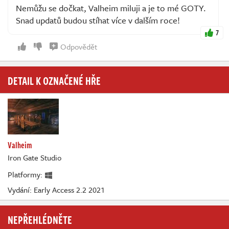
Nemůžu se dočkat, Valheim miluji a je to mé GOTY.
Snad updatů budou stíhat více v dalším roce!
7
Odpovědět
DETAIL K OZNAČENÉ HŘE
Valheim
Iron Gate Studio
Platformy:
Vydání: Early Access 2.2 2021
NEPŘEHLÉDNĚTE