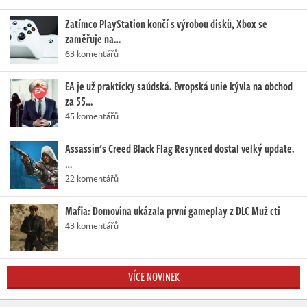
Zatímco PlayStation končí s výrobou disků, Xbox se
zaměřuje na…
63 komentářů
EA je už prakticky saúdská. Evropská unie kývla na obchod
za 55…
45 komentářů
Assassin's Creed Black Flag Resynced dostal velký update.
…
22 komentářů
Mafia: Domovina ukázala první gameplay z DLC Muž cti
43 komentářů
VÍCE NOVINEK