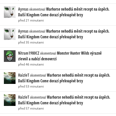
Ayreas
Warhorse nehodlá měnit recept na úspěch.
okomentoval
Další Kingdom Come dorazí překvapivě brzy
před 21 minutami
Ayreas
Warhorse nehodlá měnit recept na úspěch.
okomentoval
Další Kingdom Come dorazí překvapivě brzy
před 35 minutami
Nitram1980CZ
Monster Hunter Wilds výrazně
okomentoval
zlevnil a nabízí demoverzi
před 46 minutami
HaizleT
Warhorse nehodlá měnit recept na úspěch.
okomentoval
Další Kingdom Come dorazí překvapivě brzy
před 53 minutami
HaizleT
Warhorse nehodlá měnit recept na úspěch.
okomentoval
Další Kingdom Come dorazí překvapivě brzy
před 57 minutami