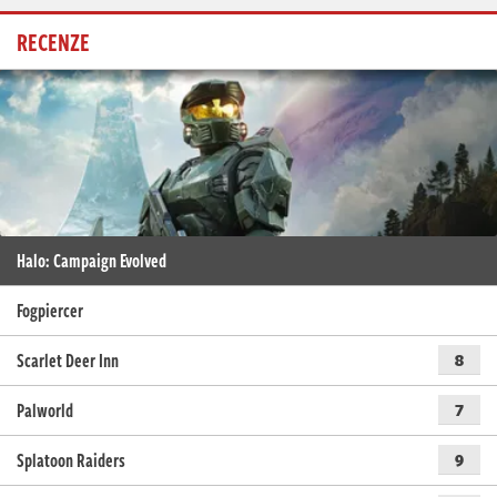
RECENZE
Halo: Campaign Evolved
Fogpiercer
Scarlet Deer Inn
8
Palworld
7
Splatoon Raiders
9