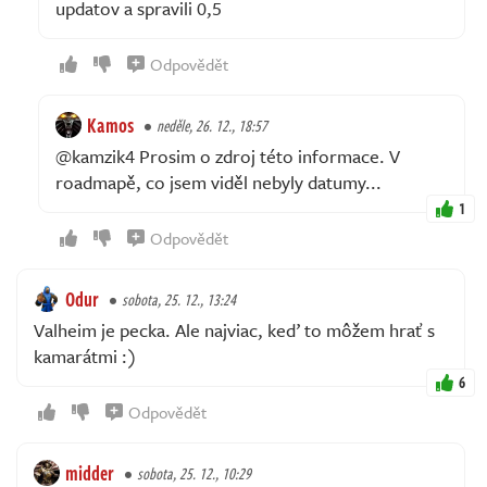
updatov a spravili 0,5
Odpovědět
Kamos
neděle, 26. 12., 18:57
@kamzik4 Prosim o zdroj této informace. V
roadmapě, co jsem viděl nebyly datumy...
1
Odpovědět
Odur
sobota, 25. 12., 13:24
Valheim je pecka. Ale najviac, keď to môžem hrať s
kamarátmi :)
6
Odpovědět
midder
sobota, 25. 12., 10:29