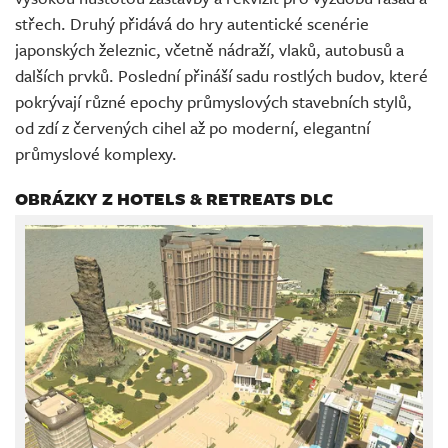
střech. Druhý přidává do hry autentické scenérie
japonských železnic, včetně nádraží, vlaků, autobusů a
dalších prvků. Poslední přináší sadu rostlých budov, které
pokrývají různé epochy průmyslových stavebních stylů,
od zdí z červených cihel až po moderní, elegantní
průmyslové komplexy.
OBRÁZKY Z HOTELS & RETREATS DLC