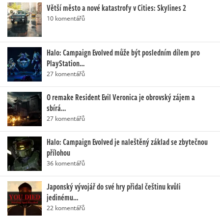
Větší město a nové katastrofy v Cities: Skylines 2
10 komentářů
Halo: Campaign Evolved může být posledním dílem pro
PlayStation…
27 komentářů
O remake Resident Evil Veronica je obrovský zájem a
sbírá…
27 komentářů
Halo: Campaign Evolved je naleštěný základ se zbytečnou
přílohou
36 komentářů
Japonský vývojář do své hry přidal češtinu kvůli
jedinému…
22 komentářů