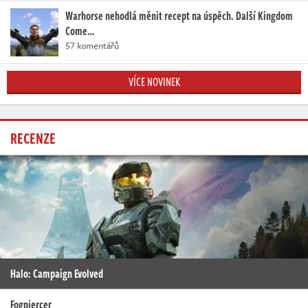
Warhorse nehodlá měnit recept na úspěch. Další Kingdom
Come…
57 komentářů
VÍCE NOVINEK
RECENZE
Halo: Campaign Evolved
Fogpiercer