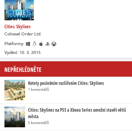
Cities: Skylines
Colossal Order Ltd.
Platformy:
Vydání: 10. 3. 2015
NEPŘEHLÉDNĚTE
Hotely posledním rozšířením Cities: Skylines
1 komentářů
Cities: Skylines na PS5 a Xboxu Series umožní stavět větší
města
5 komentářů