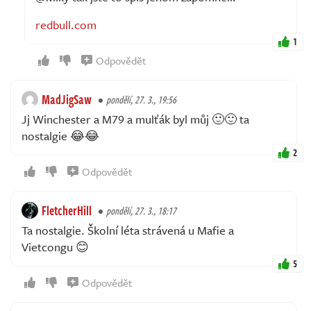
redbull.com
1
Odpovědět
MadJigSaw
pondělí, 27. 3., 19:56
Jj Winchester a M79 a mulťák byl můj 🙂🙂 ta
nostalgie 😂😂
2
Odpovědět
FletcherHill
pondělí, 27. 3., 18:17
Ta nostalgie. Školní léta strávená u Mafie a
Vietcongu 😊
5
Odpovědět