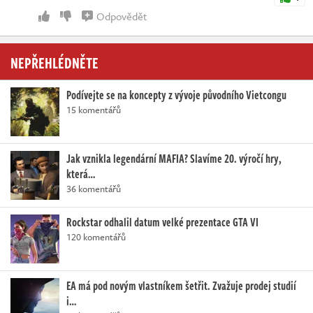
Odpovědět
NEPŘEHLÉDNĚTE
Podívejte se na koncepty z vývoje původního Vietcongu
15 komentářů
Jak vznikla legendární MAFIA? Slavíme 20. výročí hry,
která…
36 komentářů
Rockstar odhalil datum velké prezentace GTA VI
120 komentářů
EA má pod novým vlastníkem šetřit. Zvažuje prodej studií
i…