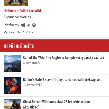
theHunter: Call of the Wild
Expansive Worlds
Platformy:
Vydání: 16. 2. 2017
NEPŘEHLÉDNĚTE
Call of the Wild: The Angler je komplexní rybářský zážitek
3 komentářů
Baldur's Gate 3 slaví tři roky. Larian odhalil překvapivé…
77 komentářů
Ghost Recon: Wildlands slaví 25 let série velkou
aktualizací.…