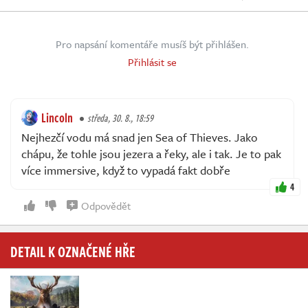
Pro napsání komentáře musíš být přihlášen.
Přihlásit se
Lincoln
středa, 30. 8., 18:59
Nejhezčí vodu má snad jen Sea of Thieves. Jako
chápu, že tohle jsou jezera a řeky, ale i tak. Je to pak
více immersive, když to vypadá fakt dobře
4
Odpovědět
DETAIL K OZNAČENÉ HŘE