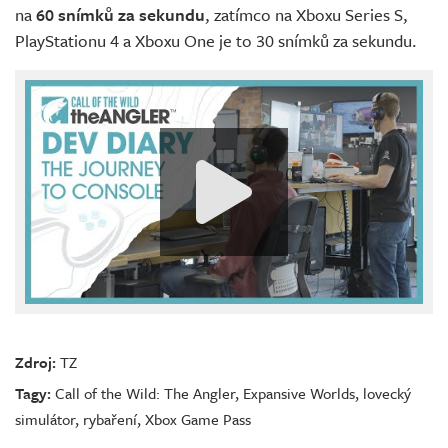
na
60 snímků za sekundu
, zatímco na Xboxu Series S,
PlayStationu 4 a Xboxu One je to 30 snímků za sekundu.
Zdroj:
TZ
Tagy:
Call of the Wild: The Angler
,
Expansive Worlds
,
lovecký
simulátor
,
rybaření
,
Xbox Game Pass