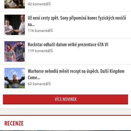
42 komentářů
Už není cesty zpět. Sony připomíná konec fyzických nosičů
na…
116 komentářů
Rockstar odhalil datum velké prezentace GTA VI
119 komentářů
Warhorse nehodlá měnit recept na úspěch. Další Kingdom
Come…
62 komentářů
VÍCE NOVINEK
RECENZE