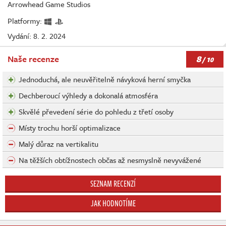
Arrowhead Game Studios
Platformy:
Vydání: 8. 2. 2024
8
Naše recenze
/ 10
Jednoduchá, ale neuvěřitelně návyková herní smyčka
Dechberoucí výhledy a dokonalá atmosféra
Skvělé převedení série do pohledu z třetí osoby
Místy trochu horší optimalizace
Malý důraz na vertikalitu
Na těžších obtížnostech občas až nesmyslně nevyvážené
SEZNAM RECENZÍ
JAK HODNOTÍME