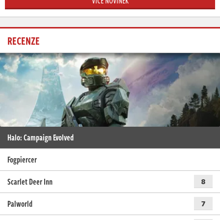
VÍCE NOVINEK
RECENZE
Halo: Campaign Evolved
Fogpiercer
Scarlet Deer Inn
8
Palworld
7