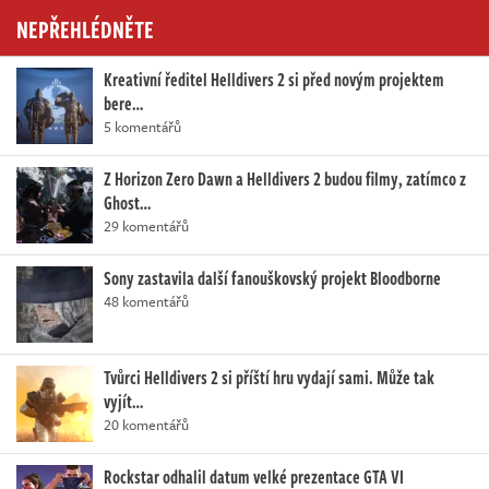
NEPŘEHLÉDNĚTE
Kreativní ředitel Helldivers 2 si před novým projektem
bere…
5 komentářů
Z Horizon Zero Dawn a Helldivers 2 budou filmy, zatímco z
Ghost…
29 komentářů
Sony zastavila další fanouškovský projekt Bloodborne
48 komentářů
Tvůrci Helldivers 2 si příští hru vydají sami. Může tak
vyjít…
20 komentářů
Rockstar odhalil datum velké prezentace GTA VI