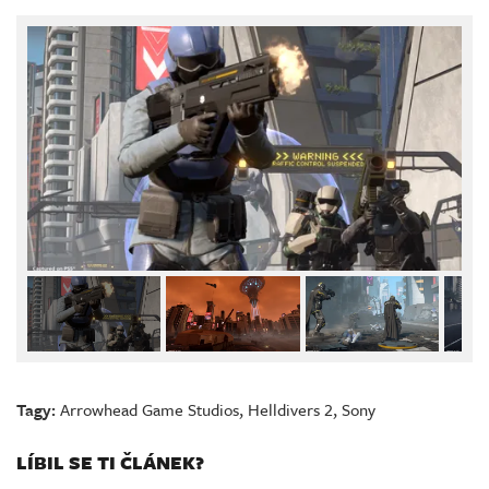
Tagy:
Arrowhead Game Studios
,
Helldivers 2
,
Sony
LÍBIL SE TI ČLÁNEK?