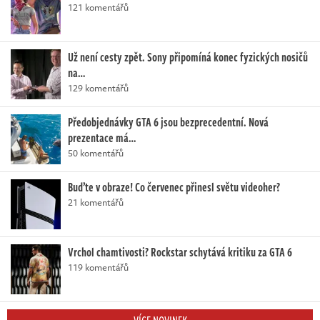
121 komentářů
Už není cesty zpět. Sony připomíná konec fyzických nosičů
na…
129 komentářů
Předobjednávky GTA 6 jsou bezprecedentní. Nová
prezentace má…
50 komentářů
Buďte v obraze! Co červenec přinesl světu videoher?
21 komentářů
Vrchol chamtivosti? Rockstar schytává kritiku za GTA 6
119 komentářů