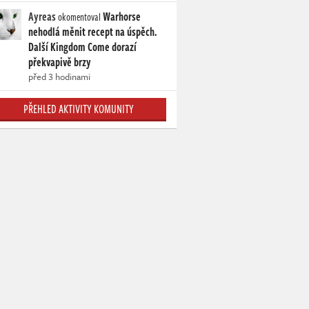
Ayreas
Warhorse
okomentoval
nehodlá měnit recept na úspěch.
Další Kingdom Come dorazí
překvapivě brzy
před 3 hodinami
PŘEHLED AKTIVITY KOMUNITY