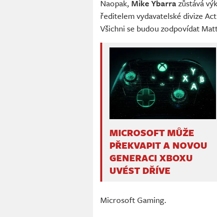
Naopak,
Mike Ybarra
zůstává vý
ředitelem vydavatelské divize Act
Všichni se budou zodpovídat Ma
MICROSOFT MŮŽE
PŘEKVAPIT A NOVOU
GENERACI XBOXU
UVÉST DŘÍVE
Microsoft Gaming.