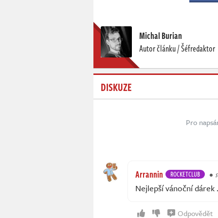
Michal Burian
Autor článku / Šéfredaktor
DISKUZE
Pro napsá
Arrannin
ROCKETCLUB
s
Nejlepší vánoční dárek
Odpovědět