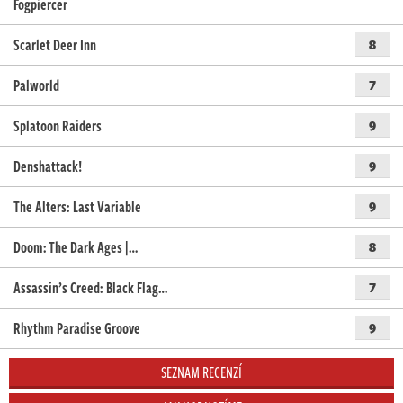
Fogpiercer
Scarlet Deer Inn
8
Palworld
7
Splatoon Raiders
9
Denshattack!
9
The Alters: Last Variable
9
Doom: The Dark Ages |…
8
Assassin’s Creed: Black Flag…
7
Rhythm Paradise Groove
9
SEZNAM RECENZÍ