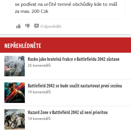
se podívat na určité temné obchůdky kde to máš
za max. 200 Czk
Odpovědět
NEPŘEHLÉDNĚTE
Rusko jako hratelná frakce v Battlefieldu 2042 zůstane
25 komentářů
Battlefield 2042 se bude snažit nastartovat první sezóna
19 komentářů
Hazard Zone v Battlefield 2042 už není prioritou
14 komentářů