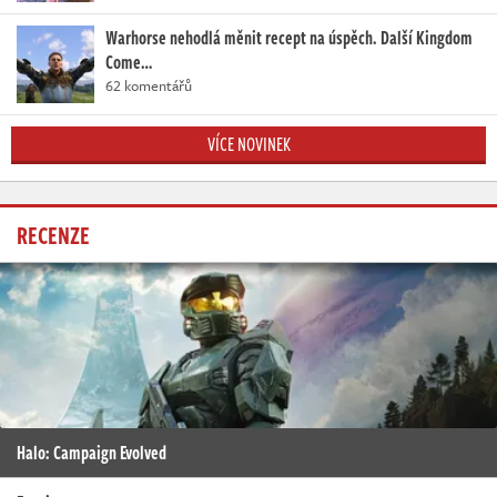
Warhorse nehodlá měnit recept na úspěch. Další Kingdom
Come…
62 komentářů
VÍCE NOVINEK
RECENZE
Halo: Campaign Evolved