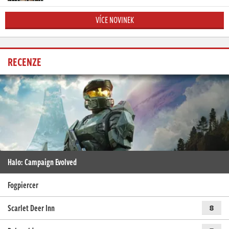
VÍCE NOVINEK
RECENZE
Halo: Campaign Evolved
Fogpiercer
Scarlet Deer Inn
8