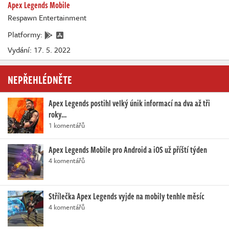
Apex Legends Mobile
Respawn Entertainment
Platformy:
Vydání: 17. 5. 2022
NEPŘEHLÉDNĚTE
Apex Legends postihl velký únik informací na dva až tři
roky…
1 komentářů
Apex Legends Mobile pro Android a iOS už příští týden
4 komentářů
Střílečka Apex Legends vyjde na mobily tenhle měsíc
4 komentářů