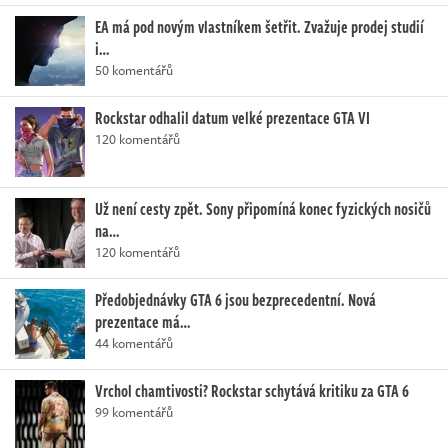
EA má pod novým vlastníkem šetřit. Zvažuje prodej studií
i…
50 komentářů
Rockstar odhalil datum velké prezentace GTA VI
120 komentářů
Už není cesty zpět. Sony připomíná konec fyzických nosičů
na…
120 komentářů
Předobjednávky GTA 6 jsou bezprecedentní. Nová
prezentace má…
44 komentářů
Vrchol chamtivosti? Rockstar schytává kritiku za GTA 6
99 komentářů