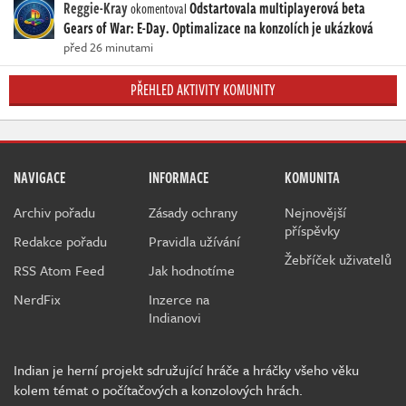
Reggie-Kray
Odstartovala multiplayerová beta
okomentoval
Gears of War: E-Day. Optimalizace na konzolích je ukázková
před 26 minutami
PŘEHLED AKTIVITY KOMUNITY
NAVIGACE
INFORMACE
KOMUNITA
Archiv pořadu
Zásady ochrany
Nejnovější
příspěvky
Redakce pořadu
Pravidla užívání
Žebříček uživatelů
RSS Atom Feed
Jak hodnotíme
NerdFix
Inzerce na
Indianovi
Indian je herní projekt sdružující hráče a hráčky všeho věku
kolem témat o počítačových a konzolových hrách.