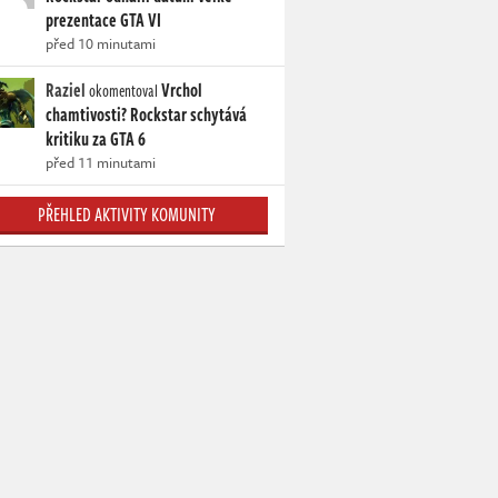
prezentace GTA VI
před 10 minutami
Raziel
Vrchol
okomentoval
chamtivosti? Rockstar schytává
kritiku za GTA 6
před 11 minutami
PŘEHLED AKTIVITY KOMUNITY