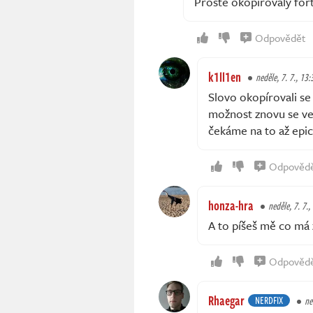
Prostě okopírovaly fort
Odpovědět
k1ll1en
neděle, 7. 7., 13:
Slovo okopírovali se 
možnost znovu se ve 
čekáme na to až epic
Odpověd
honza-hra
neděle, 7. 7.,
A to píšeš mě co má 
Odpověd
Rhaegar
NERDFIX
ne