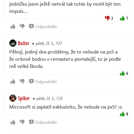
jedničku jsem ještě nehrál tak tohle by mohl být ten
impuls...
2
7
Odpovědět
Ballor
pátek, 23. 5., 7:57
Pěkný, jediný dva problémy, že to nebude na ps5 a
že orkové budou v remasteru pomalejší, to je podle
mě velká škoda.
6
Odpovědět
Spiker
pátek, 23. 5., 7:33
Microsoft si zaplatil exkluzivitu, že nebude na ps5? :o
8
Odpovědět