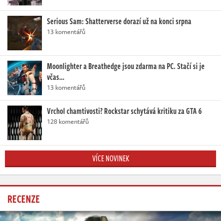
Serious Sam: Shatterverse dorazí už na konci srpna
13 komentářů
Moonlighter a Breathedge jsou zdarma na PC. Stačí si je
včas…
13 komentářů
Vrchol chamtivosti? Rockstar schytává kritiku za GTA 6
128 komentářů
VÍCE NOVINEK
RECENZE