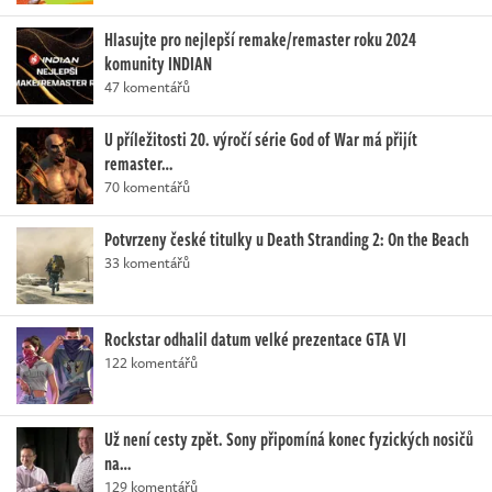
Hlasujte pro nejlepší remake/remaster roku 2024
komunity INDIAN
47 komentářů
U příležitosti 20. výročí série God of War má přijít
remaster…
70 komentářů
Potvrzeny české titulky u Death Stranding 2: On the Beach
33 komentářů
Rockstar odhalil datum velké prezentace GTA VI
122 komentářů
Už není cesty zpět. Sony připomíná konec fyzických nosičů
na…
129 komentářů