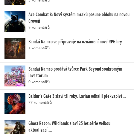
Ace Combat 8: Nový systém mraků posune oblohu na novou
úroveň
9 komentářů
Bandai Namco se připravuje na oznámení nové RPG hry
1 komentářů
Bandai Namco prodává tvůrce Park Beyond soukromým
investorům
0 komentářů
Baldur's Gate 3 slaví tři roky. Larian odhalil překvapivé…
77 komentářů
Ghost Recon: Wildlands slaví 25 let série velkou
aktualizací.…