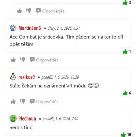
3
Odpovědět
MartinJon3
úterý, 2. 6. 2026, 6:51
Ace Combat je srdcovka. Tím pádem se na tento díl
opět těším
1
Odpovědět
rexikos9
pondělí, 1. 6. 2026, 10:28
Stále čekám na oznámení VR módu 🤔😖
6
Odpovědět
Plechoun
pondělí, 1. 6. 2026, 7:10
Sem s tim!
10