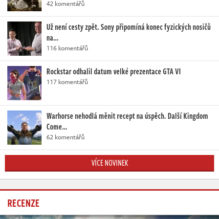
42 komentářů
Už není cesty zpět. Sony připomíná konec fyzických nosičů
na…
116 komentářů
Rockstar odhalil datum velké prezentace GTA VI
117 komentářů
Warhorse nehodlá měnit recept na úspěch. Další Kingdom
Come…
62 komentářů
VÍCE NOVINEK
RECENZE