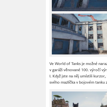
Ve World of Tanks je možné nara
v garáži věnované 100. výročí v
I. Když jste na něj umístili kurzor
svého mazlíčka v bojovém tanku z