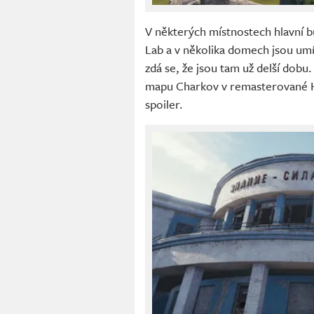
V některých místnostech hlavní
Lab a v několika domech jsou um
zdá se, že jsou tam už delší dobu
mapu Charkov v remasterované HD
spoiler.