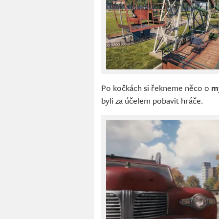
Po kočkách si řekneme něco o
m
byli za účelem pobavit hráče.