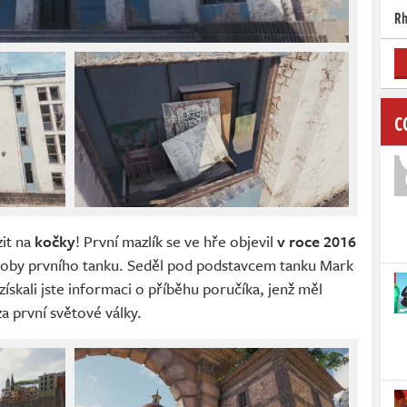
Rh
C
zit na
kočky
! První mazlík se ve hře objevil
v roce 2016
ýroby prvního tanku. Seděl pod podstavcem tanku Mark
, získali jste informaci o příběhu poručíka, jenž měl
a první světové války.