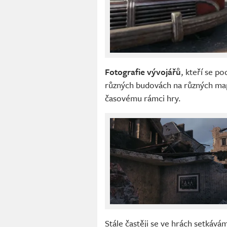
Fotografie vývojářů
, kteří se po
různých budovách na různých mapá
časovému rámci hry.
Stále častěji se ve hrách setkává