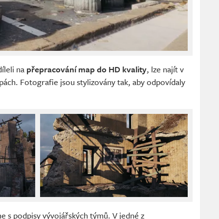
díleli na
přepracování map do HD kvality
, lze najít v
ch. Fotografie jsou stylizovány tak, aby odpovídaly
me s podpisy vývojářských týmů. V jedné z