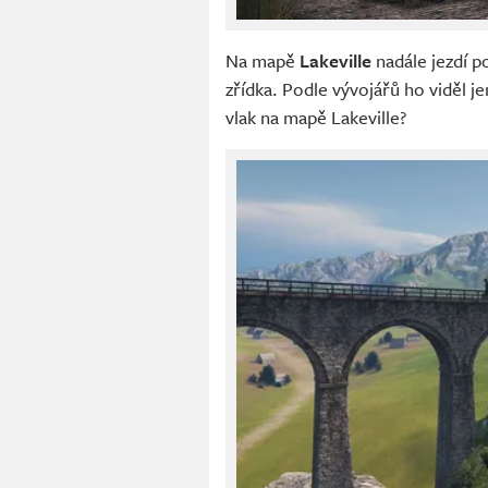
Na mapě
Lakeville
nadále jezdí p
zřídka. Podle vývojářů ho viděl j
vlak na mapě Lakeville?