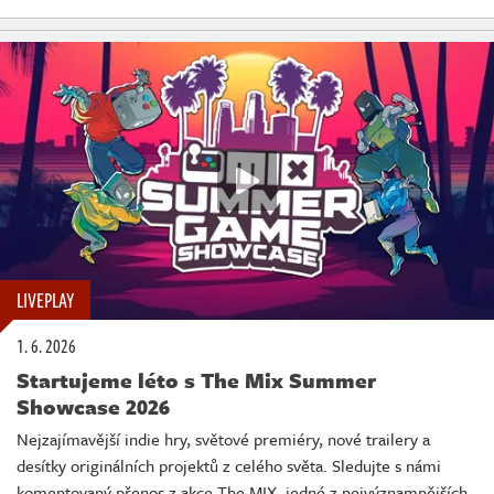
LIVEPLAY
1. 6. 2026
Startujeme léto s The Mix Summer
Showcase 2026
Nejzajímavější indie hry, světové premiéry, nové trailery a
desítky originálních projektů z celého světa. Sledujte s námi
komentovaný přenos z akce The MIX, jedné z nejvýznamnějších