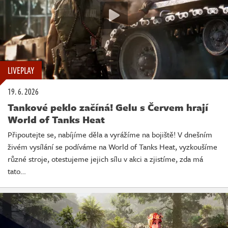
LIVEPLAY
19. 6. 2026
Tankové peklo začíná! Gelu s Červem hrají
World of Tanks Heat
Připoutejte se, nabíjíme děla a vyrážíme na bojiště! V dnešním
živém vysílání se podíváme na World of Tanks Heat, vyzkoušíme
různé stroje, otestujeme jejich sílu v akci a zjistíme, zda má
tato…