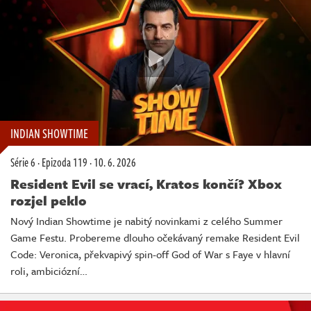
INDIAN SHOWTIME
Série 6
·
Epizoda 119
·
10. 6. 2026
Resident Evil se vrací, Kratos končí? Xbox
rozjel peklo
Nový Indian Showtime je nabitý novinkami z celého Summer
Game Festu. Probereme dlouho očekávaný remake Resident Evil
Code: Veronica, překvapivý spin-off God of War s Faye v hlavní
roli, ambiciózní…