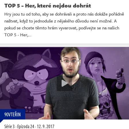
TOP 5 - Her, které nejdou dohrát
Hry jsou tu od toho, aby se dohrávali a proto nás dokáže pořádně
naštvat, když to jednoduše z nějakého důvodu není možné. A
pokud se chcete těmto hrám vyvarovat, podívejte se na našich
TOP 5 - Her,…
90VTEŘIN
Série 3
·
Epizoda 24
·
12. 9. 2017