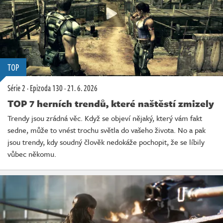
TOP
Série 2
·
Epizoda 130
·
21. 6. 2026
TOP 7 herních trendů, které naštěstí zmizely
Trendy jsou zrádná věc. Když se objeví nějaký, který vám fakt
sedne, může to vnést trochu světla do vašeho života. No a pak
jsou trendy, kdy soudný člověk nedokáže pochopit, že se líbily
vůbec někomu.