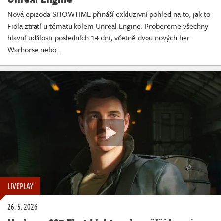
Nová epizoda SHOWTIME přináší exkluzivní pohled na to, jak to
Fiola ztratí u tématu kolem Unreal Engine. Probereme všechny
hlavní události posledních 14 dní, včetně dvou nových her
Warhorse nebo…
LIVEPLAY
26. 5. 2026