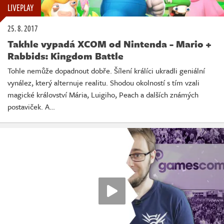
LIVEPLAY
25. 8. 2017
Takhle vypadá XCOM od Nintenda - Mario +
Rabbids: Kingdom Battle
Tohle nemůže dopadnout dobře. Šílení králíci ukradli geniální
vynález, který alternuje realitu. Shodou okolností s tím vzali
magické království Mária, Luigiho, Peach a dalších známých
postaviček. A…