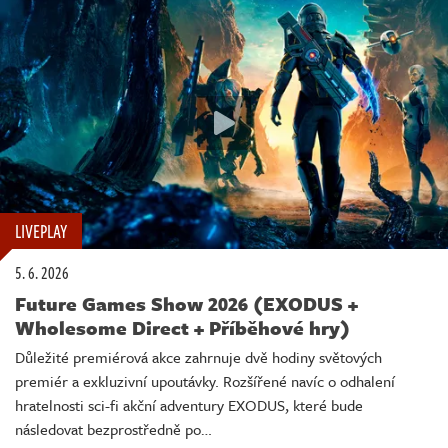
LIVEPLAY
5. 6. 2026
Future Games Show 2026 (EXODUS +
Wholesome Direct + Příběhové hry)
Důležité premiérová akce zahrnuje dvě hodiny světových
premiér a exkluzivní upoutávky. Rozšířené navíc o odhalení
hratelnosti sci-fi akční adventury EXODUS, které bude
následovat bezprostředně po…