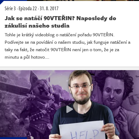
Série 3
·
Epizoda 22
·
31. 8. 2017
Jak se natáčí 90VTEŘIN? Naposledy do
zákulisí našeho studia
Tohle je krátký videoblog o natáčení pořadu 90VTEŘIN.
Podívejte se na povídání o našem studiu, jak funguje natáčení a
taky na fakt, že natočit 90VTEŘIN není jen o tom, že je za
minutu a půl hotovo.…