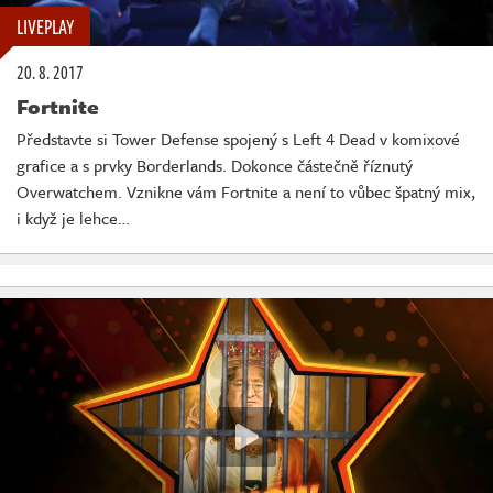
LIVEPLAY
20. 8. 2017
Fortnite
Představte si Tower Defense spojený s Left 4 Dead v komixové
grafice a s prvky Borderlands. Dokonce částečně říznutý
Overwatchem. Vznikne vám Fortnite a není to vůbec špatný mix,
i když je lehce…