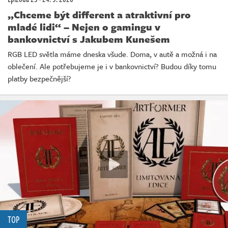
„Chceme být different a atraktivní pro
mladé lidi“ – Nejen o gamingu v
bankovnictví s Jakubem Kunešem
RGB LED světla máme dneska všude. Doma, v autě a možná i na
oblečení. Ale potřebujeme je i v bankovnictví? Budou díky tomu
platby bezpečnější?
TOP