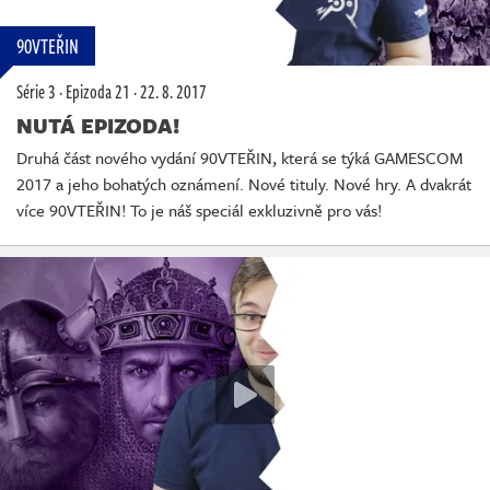
90VTEŘIN
Série 3
·
Epizoda 21
·
22. 8. 2017
NUTÁ EPIZODA!
Druhá část nového vydání 90VTEŘIN, která se týká GAMESCOM
2017 a jeho bohatých oznámení. Nové tituly. Nové hry. A dvakrát
více 90VTEŘIN! To je náš speciál exkluzivně pro vás!