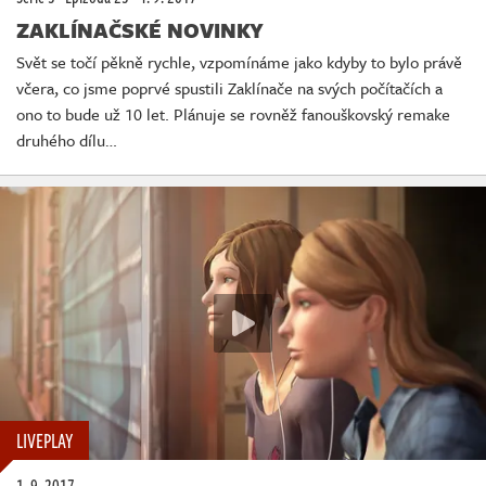
ZAKLÍNAČSKÉ NOVINKY
Svět se točí pěkně rychle, vzpomínáme jako kdyby to bylo právě
včera, co jsme poprvé spustili Zaklínače na svých počítačích a
ono to bude už 10 let. Plánuje se rovněž fanouškovský remake
druhého dílu…
LIVEPLAY