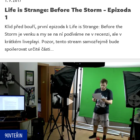
1. 9. 2017
Life is Strange: Before The Storm - Epizoda
1
Klid před bouří, první epizoda k Life is Strange: Before the
Storm je venku a my se na ní podíváme ne v recenzi, ale v
krátkém liveplayi. Pozor, tento stream samozřejmě bude
spoilerovat určité části…
90VTEŘIN