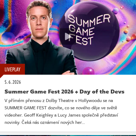
LIVEPLAY
5. 6. 2026
Summer Game Fest 2026 + Day of the Devs
V přímém přenosu z Dolby Theatre v Hollywoodu se na
SUMMER GAME FEST dozvíte, co se nového děje ve světě
videoher. Geoff Keighley a Lucy James společně představí
novinky. Čeká nás oznámení nových her…