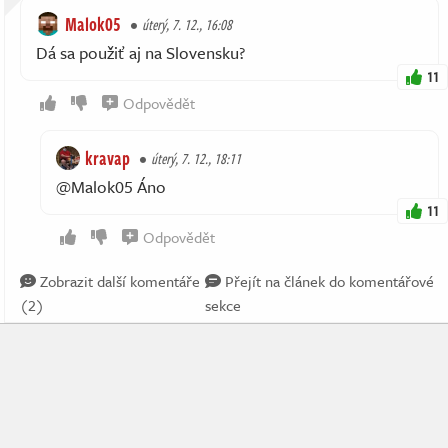
Malok05
úterý, 7. 12., 16:08
Dá sa použiť aj na Slovensku?
11
Odpovědět
kravap
úterý, 7. 12., 18:11
@Malok05 Áno
11
Odpovědět
Zobrazit další komentáře
Přejít na článek do komentářové
(2)
sekce