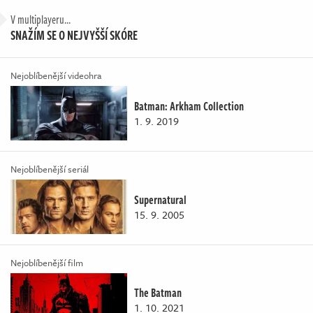
V multiplayeru...
SNAŽÍM SE O NEJVYŠŠÍ SKÓRE
Nejoblíbenější videohra
Batman: Arkham Collection
1. 9. 2019
Nejoblíbenější seriál
Supernatural
15. 9. 2005
Nejoblíbenější film
The Batman
1. 10. 2021