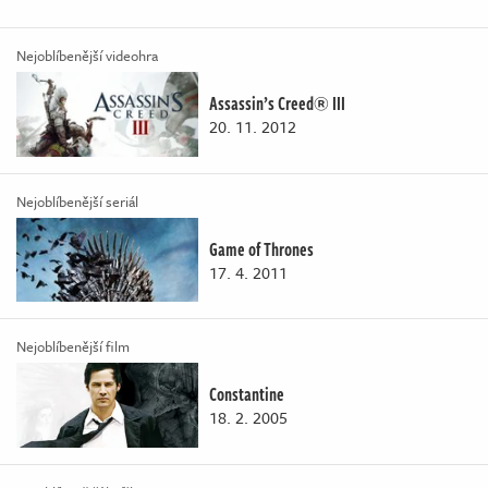
Nejoblíbenější videohra
Assassin’s Creed® III
20. 11. 2012
Nejoblíbenější seriál
Game of Thrones
17. 4. 2011
Nejoblíbenější film
Constantine
18. 2. 2005