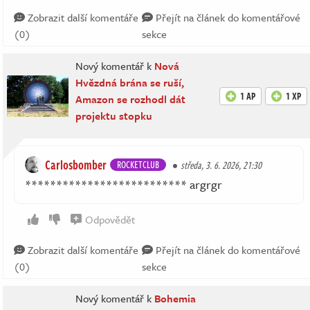
Zobrazit další komentáře
Přejít na článek do komentářové
(0)
sekce
Nový komentář k
Nová
Hvězdná brána se ruší,
1 AP
1 XP
Amazon se rozhodl dát
projektu stopku
Carlosbomber
ROCKETCLUB
středa, 3. 6. 2026, 21:30
************************** argrgr
Odpovědět
Zobrazit další komentáře
Přejít na článek do komentářové
(0)
sekce
Nový komentář k
Bohemia