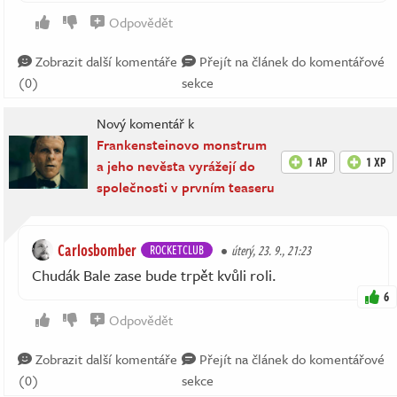
Odpovědět
Zobrazit další komentáře
Přejít na článek do komentářové
(0)
sekce
Nový komentář k
Frankensteinovo monstrum
1 AP
1 XP
a jeho nevěsta vyrážejí do
společnosti v prvním teaseru
Carlosbomber
ROCKETCLUB
úterý, 23. 9., 21:23
Chudák Bale zase bude trpět kvůli roli.
6
Odpovědět
Zobrazit další komentáře
Přejít na článek do komentářové
(0)
sekce