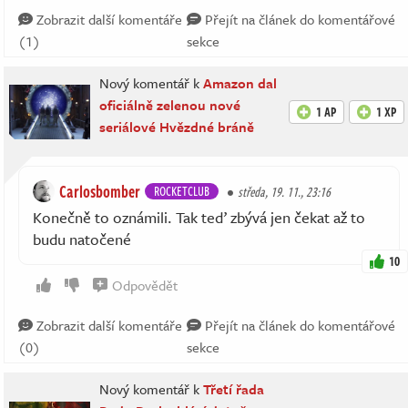
Zobrazit další komentáře
Přejít na článek do komentářové
(1)
sekce
Nový komentář k
Amazon dal
oficiálně zelenou nové
1 AP
1 XP
seriálové Hvězdné bráně
Carlosbomber
ROCKETCLUB
středa, 19. 11., 23:16
Konečně to oznámili. Tak teď zbývá jen čekat až to
budu natočené
10
Odpovědět
Zobrazit další komentáře
Přejít na článek do komentářové
(0)
sekce
Nový komentář k
Třetí řada