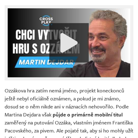
Ozzákova hra zatím nemá jméno, projekt koneckonců
ještě nebyl oficiálně oznámen, a pokud je mi známo,
dosud se o něm nikde ani v náznacích nehovořilo. Podle
Martina Dejdara však
půjde o primárně mobilní titul
zaměřený na putování Ozzáka, vlastním jménem Františka
Pacovského, za pivem. Ale pojaté tak, aby si ho mohly užít