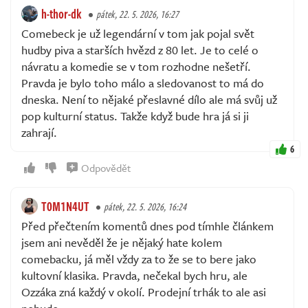
h-thor-dk
pátek, 22. 5. 2026, 16:27
Comebeck je už legendární v tom jak pojal svět
hudby piva a starších hvězd z 80 let. Je to celé o
návratu a komedie se v tom rozhodne nešetří.
Pravda je bylo toho málo a sledovanost to má do
dneska. Není to nějaké přeslavné dílo ale má svůj už
pop kulturní status. Takže když bude hra já si ji
zahrají.
6
Odpovědět
T0M1N4UT
pátek, 22. 5. 2026, 16:24
Před přečtením komentů dnes pod tímhle článkem
jsem ani nevěděl že je nějaký hate kolem
comebacku, já měl vždy za to že se to bere jako
kultovní klasika. Pravda, nečekal bych hru, ale
Ozzáka zná každý v okolí. Prodejní trhák to ale asi