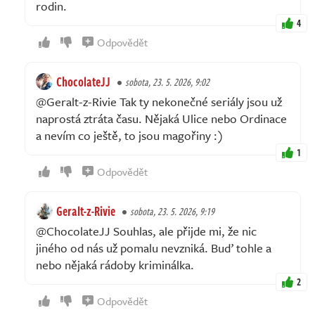
rodin.
4
Odpovědět
ChocolateJJ
sobota, 23. 5. 2026, 9:02
@Geralt-z-Rivie Tak ty nekonečné seriály jsou už
naprostá ztráta času. Nějaká Ulice nebo Ordinace
a nevím co ještě, to jsou magořiny :)
1
Odpovědět
Geralt-z-Rivie
sobota, 23. 5. 2026, 9:19
@ChocolateJJ Souhlas, ale přijde mi, že nic
jiného od nás už pomalu nevzniká. Buď tohle a
nebo nějaká rádoby kriminálka.
2
Odpovědět