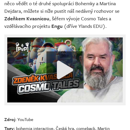
něco vědět o té druhé spolupráci Bohemky a Martina
Dejdara, můžete si níže pustit náš nedávný rozhovor se
Zdeňkem Kvasnicou
, šéfem vývoje Cosmo Tales a
vzdělávacího projektu
Engu
(dříve Ylands EDU).
Zdroj:
YouTube
Tagy:
bohemia interactive
,
Česká hra
,
comeback
,
Martin