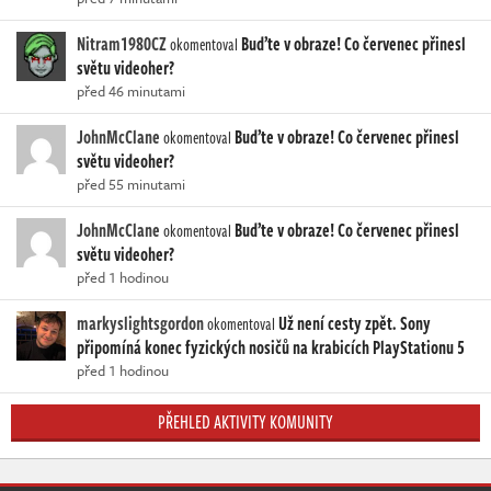
Nitram1980CZ
Buďte v obraze! Co červenec přinesl
okomentoval
světu videoher?
před 46 minutami
JohnMcClane
Buďte v obraze! Co červenec přinesl
okomentoval
světu videoher?
před 55 minutami
JohnMcClane
Buďte v obraze! Co červenec přinesl
okomentoval
světu videoher?
před 1 hodinou
markyslightsgordon
Už není cesty zpět. Sony
okomentoval
připomíná konec fyzických nosičů na krabicích PlayStationu 5
před 1 hodinou
PŘEHLED AKTIVITY KOMUNITY