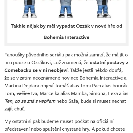
Takhle nějak by měl vypadat Ozzák v nové hře od
Bohemia Interactive
Fanoušky původního seriálu pak možná zamrzí, že má jít o
hru pouze o Ozzákovi, což znamená, že
ostatní postavy z
Comebacku se v ní neobjeví
. Takže jestli někdo doufá,
že se v zatím neoznámené novince Bohemia Interactive a
Martina Dejdara objeví Tomáš alias Tomi Paci alias bourák
Tom,
vačice
Iva, Marcelka alias Mamba, Simona, Lexa alias
Ten, co se zná s vepřem
nebo
Saša
, bude si muset nechat
zajít chuť.
My ostatní si pak budeme muset počkat na oficiální
představení nebo spuštění chystané hry. A pokud chcete